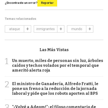
¿Encontraste un error?
Reportar
Temas relacionados
ataque
inmigrantes
mundo
Las Más Vistas
1
Un muerto, miles de personas sin luz, árboles
caídos y techos volados por el temporal que
ameritó alerta roja
2
El ministro de Ganadería, Alfredo Fratti, le
pone un freno a la reducción de la jornada
laboral y pide que los robots aporten al BPS
3
"¡Volvé a Adeom!": el filoso comentario de