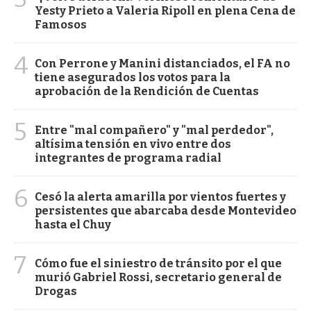
Yesty Prieto a Valeria Ripoll en plena Cena de
Famosos
4
Con Perrone y Manini distanciados, el FA no
tiene asegurados los votos para la
aprobación de la Rendición de Cuentas
5
Entre "mal compañero" y "mal perdedor",
altísima tensión en vivo entre dos
integrantes de programa radial
6
Cesó la alerta amarilla por vientos fuertes y
persistentes que abarcaba desde Montevideo
hasta el Chuy
7
Cómo fue el siniestro de tránsito por el que
murió Gabriel Rossi, secretario general de
Drogas