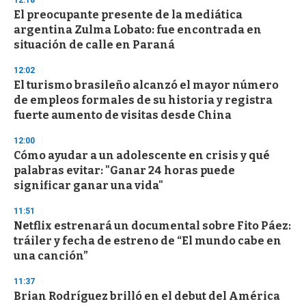
12:18
El preocupante presente de la mediática
argentina Zulma Lobato: fue encontrada en
situación de calle en Paraná
12:02
El turismo brasileño alcanzó el mayor número
de empleos formales de su historia y registra
fuerte aumento de visitas desde China
12:00
Cómo ayudar a un adolescente en crisis y qué
palabras evitar: "Ganar 24 horas puede
significar ganar una vida"
11:51
Netflix estrenará un documental sobre Fito Páez:
tráiler y fecha de estreno de “El mundo cabe en
una canción”
11:37
Brian Rodríguez brilló en el debut del América