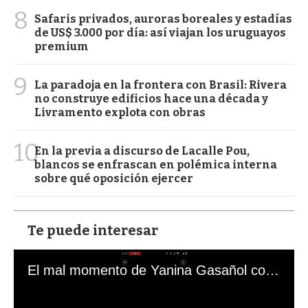
8
Safaris privados, auroras boreales y estadías
de US$ 3.000 por día: así viajan los uruguayos
premium
9
La paradoja en la frontera con Brasil: Rivera
no construye edificios hace una década y
Livramento explota con obras
10
En la previa a discurso de Lacalle Pou,
blancos se enfrascan en polémica interna
sobre qué oposición ejercer
Te puede interesar
El mal momento de Yanina Gasañol con un hincha argentino en "Subrayado"