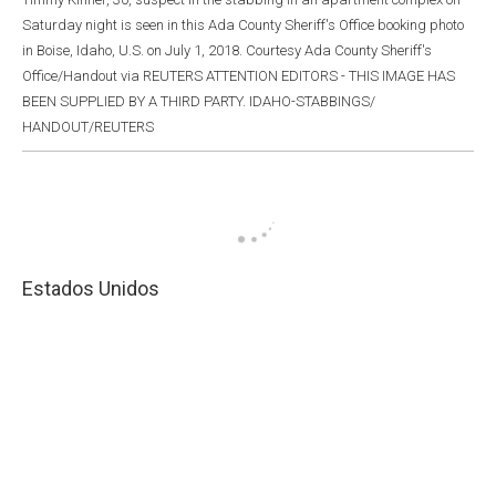
Saturday night is seen in this Ada County Sheriff's Office booking photo
in Boise, Idaho, U.S. on July 1, 2018. Courtesy Ada County Sheriff's
Office/Handout via REUTERS ATTENTION EDITORS - THIS IMAGE HAS
BEEN SUPPLIED BY A THIRD PARTY. IDAHO-STABBINGS/
HANDOUT/REUTERS
Estados Unidos