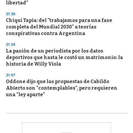
libertad"
21:26
Chiqui Tapia: del "trabajamos para una fase
completa del Mundial 2030" a teorías
conspirativas contra Argentina
21:24
La pasión de un periodista por los datos
deportivos que hasta le costó un matrimonio: la
historia de Willy Viola
21:07
Oddone dijo que las propuestas de Cabildo
Abierto son "contemplables", pero requieren
una "ley aparte"