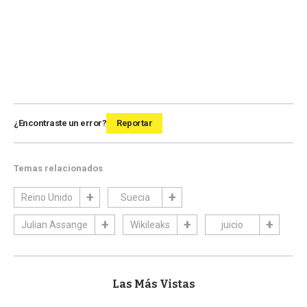
¿Encontraste un error?
Reportar
Temas relacionados
Reino Unido
Suecia
Julian Assange
Wikileaks
juicio
Las Más Vistas