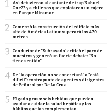
1
Así detuvieron al cantante de trap Nahuel
One23 y a chilenos que explotaron un cajero
en Parque Miramar
2
Comenzó la construcción del edificio más
alto de América Latina: superará los 470
metros
3
Conductor de "Subrayado" criticó el paro de
maestros y generó un fuerte debate: "No
tiene sentido"
4
De "la operación no se concretará" a "está
difícil": contrapunto de agentes y dirigentes
de Peñarol por De La Cruz
5
Hígado graso: seis bebidas que pueden
ayudar a cuidar la salud hepática y los
hábitos que las complementan