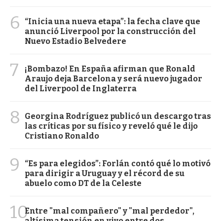
6
“Inicia una nueva etapa”: la fecha clave que
anunció Liverpool por la construcción del
Nuevo Estadio Belvedere
7
¡Bombazo! En España afirman que Ronald
Araujo deja Barcelona y será nuevo jugador
del Liverpool de Inglaterra
8
Georgina Rodríguez publicó un descargo tras
las críticas por su físico y reveló qué le dijo
Cristiano Ronaldo
9
“Es para elegidos”: Forlán contó qué lo motivó
para dirigir a Uruguay y el récord de su
abuelo como DT de la Celeste
10
Entre "mal compañero" y "mal perdedor",
altísima tensión en vivo entre dos