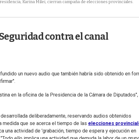
a Presidencia, Karina Milei, cierran campaña de elecciones provinciales.
Seguridad contra el canal
ifundido un nuevo audio que también habría sido obtenido en fo
firmar".
estina en la oficina de la Presidencia de la Cámara de Diputados",
 desarrollada deliberadamente, reservando audios obtenidos
, a medida que se acerca el tiempo de las
elecciones provincial
ca una actividad de 'grabación, tiempo de espera y ejecución en
: "Todo ello implica una actividad que demuda la labor de un grup