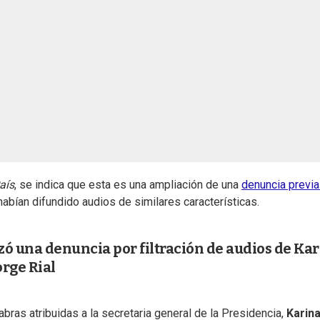
aís
, se indica que esta es una ampliación de una
denuncia previa
abían difundido audios de similares características.
ó una denuncia por filtración de audios de Ka
orge Rial
ras atribuidas a la secretaria general de la Presidencia,
Karin