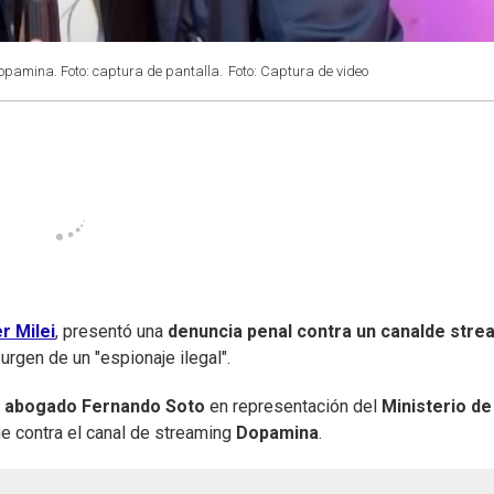
pamina. Foto: captura de pantalla.
Foto: Captura de video
r Milei
, presentó una
denuncia penal contra un canalde stre
rgen de un "espionaje ilegal".
l
abogado Fernando Soto
en representación del
Ministerio de
fue contra el canal de streaming
Dopamina
.