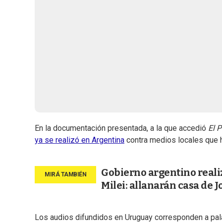
En la documentación presentada, a la que accedió
El P
ya se realizó en Argentina
contra medios locales que h
Gobierno argentino realiz
Milei: allanarán casa de J
Los audios difundidos en Uruguay corresponden a palab