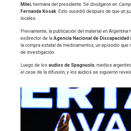
Milei
, hermana del presidente. Se divulgaron en
Campa
Fernanda Kosak
. Esto sucedió después de que un juz
locales.
Previamente, la publicación del material en Argentina 
exdirector de la
Agencia Nacional de Discapacidad
la compra estatal de medicamentos, un episodio que m
de investigación.
Luego de los
audios de Spagnuolo
, medios argentin
el cese de la difusión, y los audios se siguieron reve