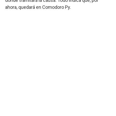
dónde tramitará la causa. Todo indica que, por
ahora, quedará en Comodoro Py.