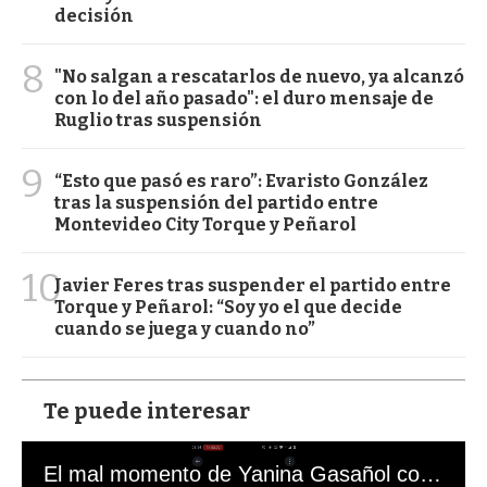
decisión
8
"No salgan a rescatarlos de nuevo, ya alcanzó
con lo del año pasado": el duro mensaje de
Ruglio tras suspensión
9
“Esto que pasó es raro”: Evaristo González
tras la suspensión del partido entre
Montevideo City Torque y Peñarol
10
Javier Feres tras suspender el partido entre
Torque y Peñarol: “Soy yo el que decide
cuando se juega y cuando no”
Te puede interesar
El mal momento de Yanina Gasañol con un hincha argentino en "Subrayado"