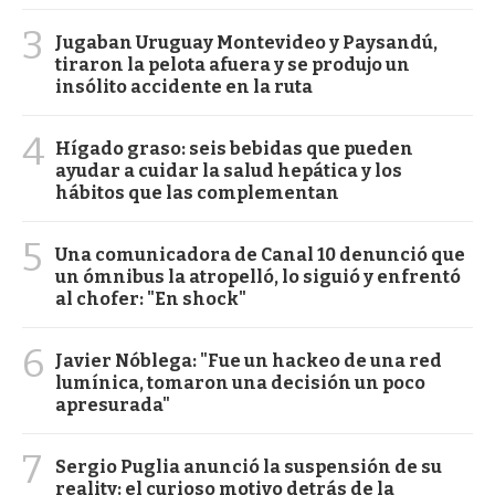
3
Jugaban Uruguay Montevideo y Paysandú,
tiraron la pelota afuera y se produjo un
insólito accidente en la ruta
4
Hígado graso: seis bebidas que pueden
ayudar a cuidar la salud hepática y los
hábitos que las complementan
5
Una comunicadora de Canal 10 denunció que
un ómnibus la atropelló, lo siguió y enfrentó
al chofer: "En shock"
6
Javier Nóblega: "Fue un hackeo de una red
lumínica, tomaron una decisión un poco
apresurada"
7
Sergio Puglia anunció la suspensión de su
reality: el curioso motivo detrás de la