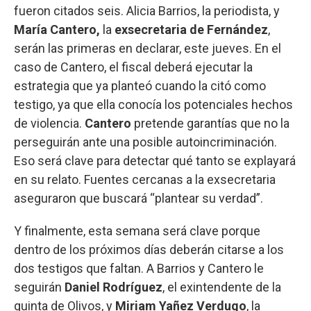
fueron citados seis. Alicia Barrios, la periodista, y
María Cantero,
la
exsecretaria de Fernández
,
serán las primeras en declarar, este jueves. En el
caso de Cantero, el fiscal deberá ejecutar la
estrategia que ya planteó cuando la citó como
testigo, ya que ella conocía los potenciales hechos
de violencia.
Cantero
pretende garantías que no la
perseguirán ante una posible autoincriminación.
Eso será clave para detectar qué tanto se explayará
en su relato. Fuentes cercanas a la exsecretaria
aseguraron que buscará “plantear su verdad”.
Y finalmente, esta semana será clave porque
dentro de los próximos días deberán citarse a los
dos testigos que faltan. A Barrios y Cantero le
seguirán
Daniel Rodríguez
, el exintendente de la
quinta de Olivos, y
Miriam Yañez Verdugo
, la