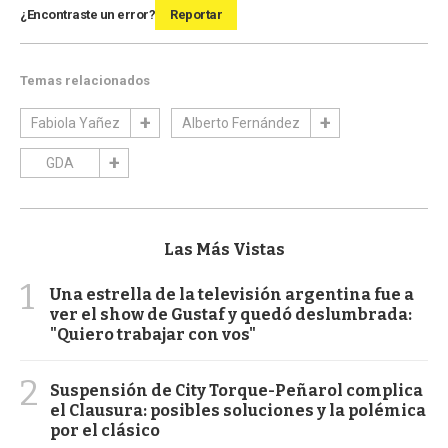
¿Encontraste un error?
Reportar
Temas relacionados
Fabiola Yañez
Alberto Fernández
GDA
Las Más Vistas
1
Una estrella de la televisión argentina fue a
ver el show de Gustaf y quedó deslumbrada:
"Quiero trabajar con vos"
2
Suspensión de City Torque-Peñarol complica
el Clausura: posibles soluciones y la polémica
por el clásico