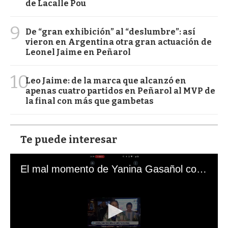
de Lacalle Pou
9
De “gran exhibición” al “deslumbre”: así
vieron en Argentina otra gran actuación de
Leonel Jaime en Peñarol
10
Leo Jaime: de la marca que alcanzó en
apenas cuatro partidos en Peñarol al MVP de
la final con más que gambetas
Te puede interesar
El mal momento de Yanina Gasañol con un hincha argentino en "Subrayado"