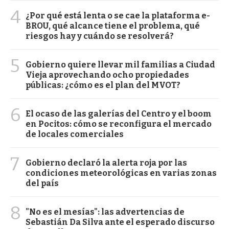
4
¿Por qué está lenta o se cae la plataforma e-
BROU, qué alcance tiene el problema, qué
riesgos hay y cuándo se resolverá?
5
Gobierno quiere llevar mil familias a Ciudad
Vieja aprovechando ocho propiedades
públicas: ¿cómo es el plan del MVOT?
6
El ocaso de las galerías del Centro y el boom
en Pocitos: cómo se reconfigura el mercado
de locales comerciales
7
Gobierno declaró la alerta roja por las
condiciones meteorológicas en varias zonas
del país
8
"No es el mesías": las advertencias de
Sebastián Da Silva ante el esperado discurso