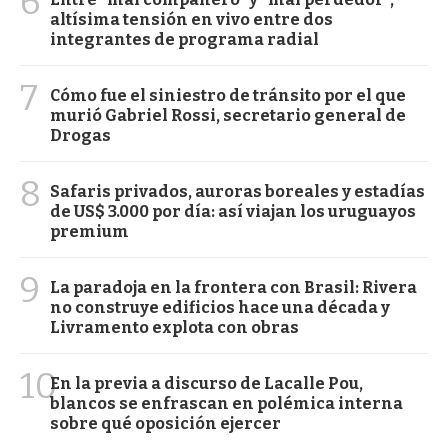
6
altísima tensión en vivo entre dos
integrantes de programa radial
7
Cómo fue el siniestro de tránsito por el que
murió Gabriel Rossi, secretario general de
Drogas
8
Safaris privados, auroras boreales y estadías
de US$ 3.000 por día: así viajan los uruguayos
premium
9
La paradoja en la frontera con Brasil: Rivera
no construye edificios hace una década y
Livramento explota con obras
10
En la previa a discurso de Lacalle Pou,
blancos se enfrascan en polémica interna
sobre qué oposición ejercer