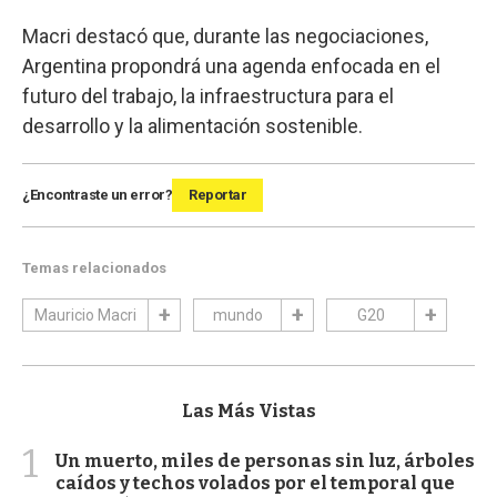
Macri destacó que, durante las negociaciones,
Argentina propondrá una agenda enfocada en el
futuro del trabajo, la infraestructura para el
desarrollo y la alimentación sostenible.
¿Encontraste un error?
Reportar
Temas relacionados
Mauricio Macri
mundo
G20
Las Más Vistas
1
Un muerto, miles de personas sin luz, árboles
caídos y techos volados por el temporal que