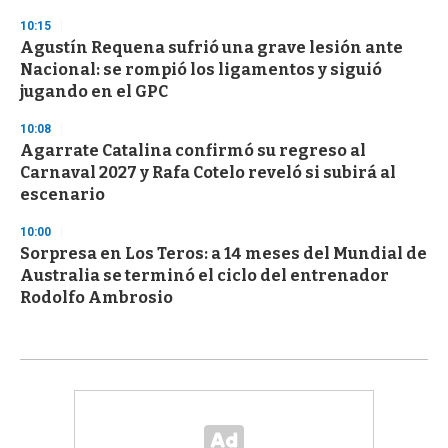
10:15
Agustín Requena sufrió una grave lesión ante
Nacional: se rompió los ligamentos y siguió
jugando en el GPC
10:08
Agarrate Catalina confirmó su regreso al
Carnaval 2027 y Rafa Cotelo reveló si subirá al
escenario
10:00
Sorpresa en Los Teros: a 14 meses del Mundial de
Australia se terminó el ciclo del entrenador
Rodolfo Ambrosio