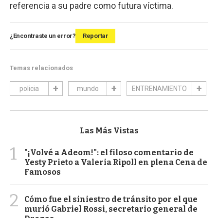
referencia a su padre como futura víctima.
¿Encontraste un error?
Reportar
Temas relacionados
policia
mundo
ENTRENAMIENTO
Las Más Vistas
1
"¡Volvé a Adeom!": el filoso comentario de
Yesty Prieto a Valeria Ripoll en plena Cena de
Famosos
2
Cómo fue el siniestro de tránsito por el que
murió Gabriel Rossi, secretario general de