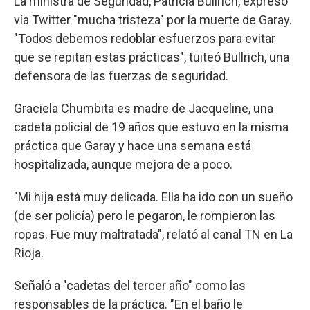
La ministra de Seguridad, Patricia Bullrich, expresó
vía Twitter "mucha tristeza" por la muerte de Garay.
"Todos debemos redoblar esfuerzos para evitar
que se repitan estas prácticas", tuiteó Bullrich, una
defensora de las fuerzas de seguridad.
Graciela Chumbita es madre de Jacqueline, una
cadeta policial de 19 años que estuvo en la misma
práctica que Garay y hace una semana está
hospitalizada, aunque mejora de a poco.
"Mi hija está muy delicada. Ella ha ido con un sueño
(de ser policía) pero le pegaron, le rompieron las
ropas. Fue muy maltratada", relató al canal TN en La
Rioja.
Señaló a "cadetas del tercer año" como las
responsables de la práctica. "En el baño le