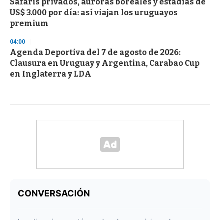
Safaris privados, auroras boreales y estadías de
US$ 3.000 por día: así viajan los uruguayos
premium
04:00
Agenda Deportiva del 7 de agosto de 2026:
Clausura en Uruguay y Argentina, Carabao Cup
en Inglaterra y LDA