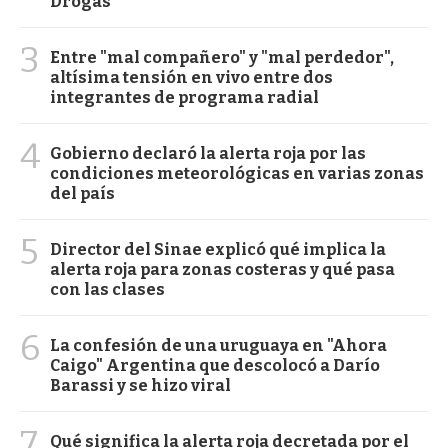
Drogas
3
Entre "mal compañero" y "mal perdedor",
altísima tensión en vivo entre dos
integrantes de programa radial
4
Gobierno declaró la alerta roja por las
condiciones meteorológicas en varias zonas
del país
5
Director del Sinae explicó qué implica la
alerta roja para zonas costeras y qué pasa
con las clases
6
La confesión de una uruguaya en "Ahora
Caigo" Argentina que descolocó a Darío
Barassi y se hizo viral
7
Qué significa la alerta roja decretada por el