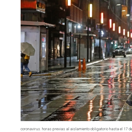
coronavirus. horas previas al aislamiento obligatorio hasta el 17 de 