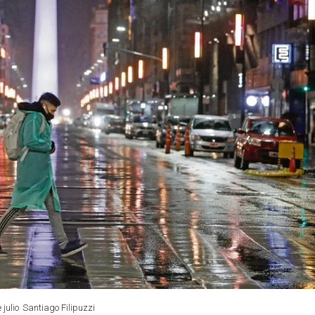
julio
Santiago Filipuzzi