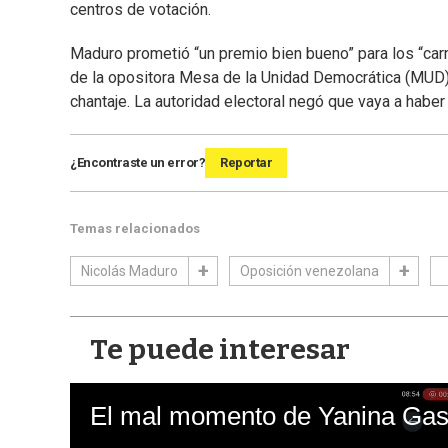
centros de votación.
Maduro prometió “un premio bien bueno” para los “carn
de la opositora Mesa de la Unidad Democrática (MUD).
chantaje. La autoridad electoral negó que vaya a haber
¿Encontraste un error?
Reportar
Temas relacionados
Nicolás Maduro
Oposición venezolana
Te puede interesar