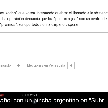
etizados” que voten, intentando quebrar el llamado a la abstenc
 La oposición denuncia que los “puntos rojos” son un centro de
 “premios”, aunque todos en la carpa lo esperan.
mundo
Elecciones en Venezuela
El mal momento de Yanina Gasañol con un hin