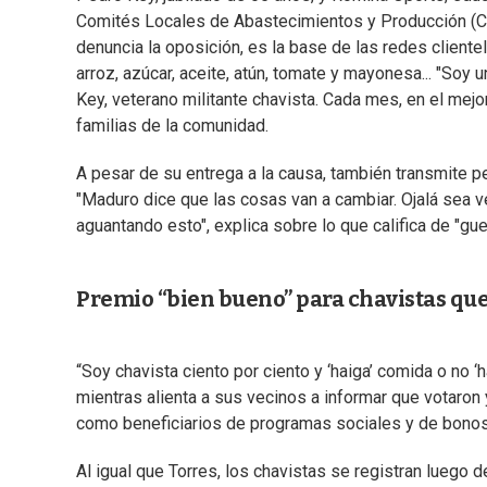
Comités Locales de Abastecimientos y Producción (CL
denuncia la oposición, es la base de las redes clientel
arroz, azúcar, aceite, atún, tomate y mayonesa... "Soy u
Key, veterano militante chavista. Cada mes, en el mejo
familias de la comunidad.
A pesar de su entrega a la causa, también transmite pe
"Maduro dice que las cosas van a cambiar. Ojalá sea v
aguantando esto", explica sobre lo que califica de "gu
Premio “bien bueno” para chavistas qu
“Soy chavista ciento por ciento y ‘haiga’ comida o no ‘
mientras alienta a sus vecinos a informar que votaron y
como beneficiarios de programas sociales y de bonos
Al igual que Torres, los chavistas se registran luego 