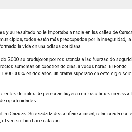
es y su resultado no le importaba a nadie en las calles de Carac
 municipios, todos están más preocupados por la inseguridad, la
formado la vida en una odisea cotidiana.
de 5.000 se produjeron por resistencia a las fuerzas de segurid
recios aumentan en cuestión de días, a veces horas. El Fondo
l 1.800.000% en dos años, un drama superado en este siglo solo
 cientos de miles de personas huyeron en los últimos meses a l
 de oportunidades.
 en Caracas. Superada la desconfianza inicial, relacionada con e
, el venezolano hace catarsis.