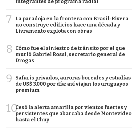
integrantes de programa radial
7
La paradoja en la frontera con Brasil: Rivera
no construye edificios hace una década y
Livramento explota con obras
8
Cómo fue el siniestro de tránsito por el que
murió Gabriel Rossi, secretario general de
Drogas
9
Safaris privados, auroras boreales y estadías
de US$ 3.000 por día: así viajan los uruguayos
premium
10
Cesó la alerta amarilla por vientos fuertes y
persistentes que abarcaba desde Montevideo
hasta el Chuy