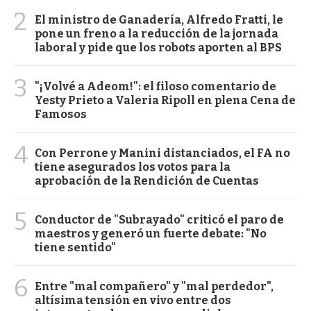
2
El ministro de Ganadería, Alfredo Fratti, le
pone un freno a la reducción de la jornada
laboral y pide que los robots aporten al BPS
3
"¡Volvé a Adeom!": el filoso comentario de
Yesty Prieto a Valeria Ripoll en plena Cena de
Famosos
4
Con Perrone y Manini distanciados, el FA no
tiene asegurados los votos para la
aprobación de la Rendición de Cuentas
5
Conductor de "Subrayado" criticó el paro de
maestros y generó un fuerte debate: "No
tiene sentido"
6
Entre "mal compañero" y "mal perdedor",
altísima tensión en vivo entre dos