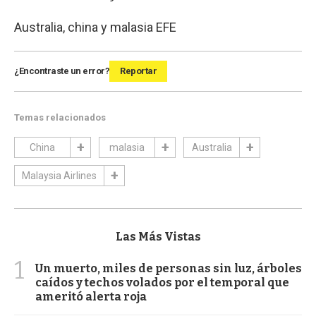
Australia, china y malasia
EFE
¿Encontraste un error?
Reportar
Temas relacionados
China
malasia
Australia
Malaysia Airlines
Las Más Vistas
1
Un muerto, miles de personas sin luz, árboles
caídos y techos volados por el temporal que
ameritó alerta roja