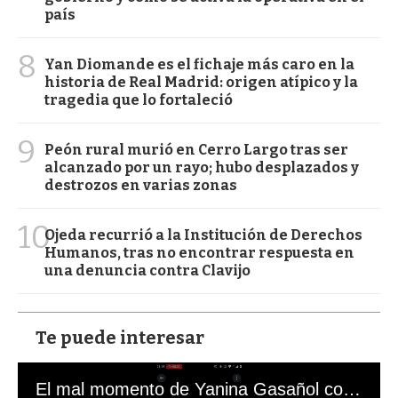
país
8
Yan Diomande es el fichaje más caro en la
historia de Real Madrid: origen atípico y la
tragedia que lo fortaleció
9
Peón rural murió en Cerro Largo tras ser
alcanzado por un rayo; hubo desplazados y
destrozos en varias zonas
10
Ojeda recurrió a la Institución de Derechos
Humanos, tras no encontrar respuesta en
una denuncia contra Clavijo
Te puede interesar
El mal momento de Yanina Gasañol con un hincha argentino en "Subrayado"