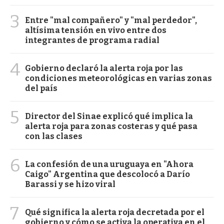
3
Entre "mal compañero" y "mal perdedor",
altísima tensión en vivo entre dos
integrantes de programa radial
4
Gobierno declaró la alerta roja por las
condiciones meteorológicas en varias zonas
del país
5
Director del Sinae explicó qué implica la
alerta roja para zonas costeras y qué pasa
con las clases
6
La confesión de una uruguaya en "Ahora
Caigo" Argentina que descolocó a Darío
Barassi y se hizo viral
7
Qué significa la alerta roja decretada por el
gobierno y cómo se activa la operativa en el