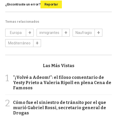
¿Encontraste un error?
Reportar
Temas relacionados
Europa
inmigrantes
Naufragio
Mediterráneo
Las Más Vistas
1
"¡Volvé a Adeom!": el filoso comentario de
Yesty Prieto a Valeria Ripoll en plena Cena de
Famosos
2
Cómo fue el siniestro de tránsito por el que
murió Gabriel Rossi, secretario general de
Drogas