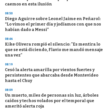
caemos en esta ilusión
08:50
Diego Aguirre sobre Leonel Jaime en Peñarol:
“Lo vimos el primer día y jodíamos con que nos
habían dado a Messi”
08:46
Kike Olivera rompió el silencio: "Es mentira lo
que se está diciendo, Flavio me mandó mensaje
una vez"
08:19
Cesó la alerta amarilla por vientos fuertes y
persistentes que abarcaba desde Montevideo
hasta el Chuy
08:09
Un muerto, miles de personas sin luz, árboles
caídos y techos volados por el temporal que
ameritó alerta roja