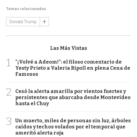
Temas relacionados
Donald Trump
Las Más Vistas
1
"¡Volvé a Adeom!": el filoso comentario de
Yesty Prieto a Valeria Ripoll en plena Cena de
Famosos
2
Cesó la alerta amarilla por vientos fuertes y
persistentes que abarcaba desde Montevideo
hasta el Chuy
3
Un muerto, miles de personas sin luz, árboles
caídos y techos volados por el temporal que
ameritó alerta roja