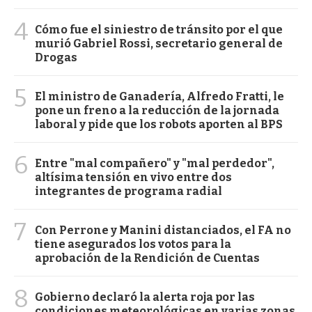
4
Cómo fue el siniestro de tránsito por el que
murió Gabriel Rossi, secretario general de
Drogas
5
El ministro de Ganadería, Alfredo Fratti, le
pone un freno a la reducción de la jornada
laboral y pide que los robots aporten al BPS
6
Entre "mal compañero" y "mal perdedor",
altísima tensión en vivo entre dos
integrantes de programa radial
7
Con Perrone y Manini distanciados, el FA no
tiene asegurados los votos para la
aprobación de la Rendición de Cuentas
8
Gobierno declaró la alerta roja por las
condiciones meteorológicas en varias zonas