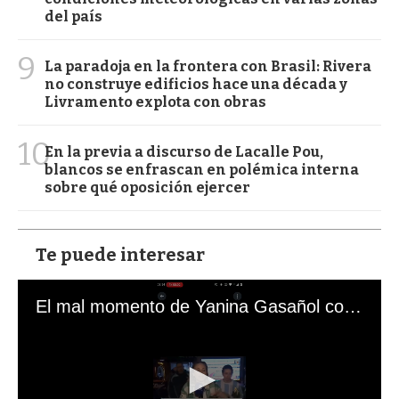
del país
9
La paradoja en la frontera con Brasil: Rivera
no construye edificios hace una década y
Livramento explota con obras
10
En la previa a discurso de Lacalle Pou,
blancos se enfrascan en polémica interna
sobre qué oposición ejercer
Te puede interesar
El mal momento de Yanina Gasañol con un hincha argentino en "Subrayado"