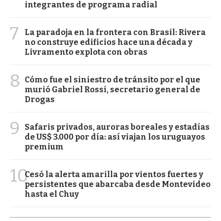
integrantes de programa radial
7
La paradoja en la frontera con Brasil: Rivera
no construye edificios hace una década y
Livramento explota con obras
8
Cómo fue el siniestro de tránsito por el que
murió Gabriel Rossi, secretario general de
Drogas
9
Safaris privados, auroras boreales y estadías
de US$ 3.000 por día: así viajan los uruguayos
premium
10
Cesó la alerta amarilla por vientos fuertes y
persistentes que abarcaba desde Montevideo
hasta el Chuy