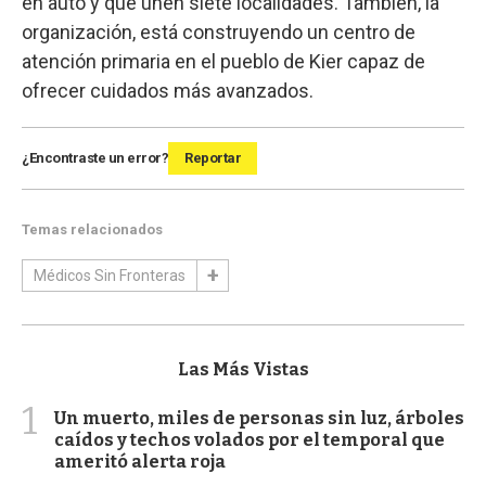
en auto y que unen siete localidades. También, la
organización, está construyendo un centro de
atención primaria en el pueblo de Kier capaz de
ofrecer cuidados más avanzados.
¿Encontraste un error?
Reportar
Temas relacionados
Médicos Sin Fronteras
Las Más Vistas
1
Un muerto, miles de personas sin luz, árboles
caídos y techos volados por el temporal que
ameritó alerta roja