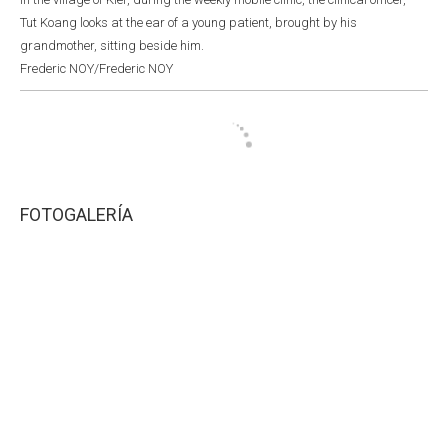
Tut Koang looks at the ear of a young patient, brought by his
grandmother, sitting beside him.
Frederic NOY/Frederic NOY
FOTOGALERÍA