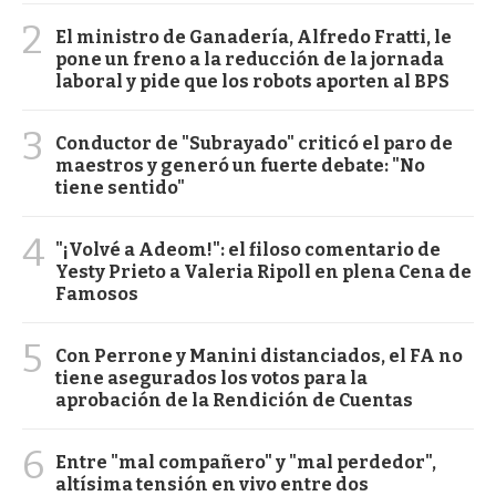
2
El ministro de Ganadería, Alfredo Fratti, le
pone un freno a la reducción de la jornada
laboral y pide que los robots aporten al BPS
3
Conductor de "Subrayado" criticó el paro de
maestros y generó un fuerte debate: "No
tiene sentido"
4
"¡Volvé a Adeom!": el filoso comentario de
Yesty Prieto a Valeria Ripoll en plena Cena de
Famosos
5
Con Perrone y Manini distanciados, el FA no
tiene asegurados los votos para la
aprobación de la Rendición de Cuentas
6
Entre "mal compañero" y "mal perdedor",
altísima tensión en vivo entre dos