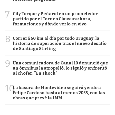
7
City Torque y Peñarol en un prometedor
partido por el Torneo Clausura: hora,
formaciones y dónde verlo en vivo
8
Correrá 50 km al día por todo Uruguay: la
historia de superación tras el nuevo desafío
de Santiago Stirling
9
Una comunicadora de Canal 10 denunció que
un ómnibus la atropelló, lo siguió y enfrentó
al chofer: "En shock"
10
La basura de Montevideo seguirá yendo a
Felipe Cardoso hasta al menos 2055, con las
obras que prevé la IMM