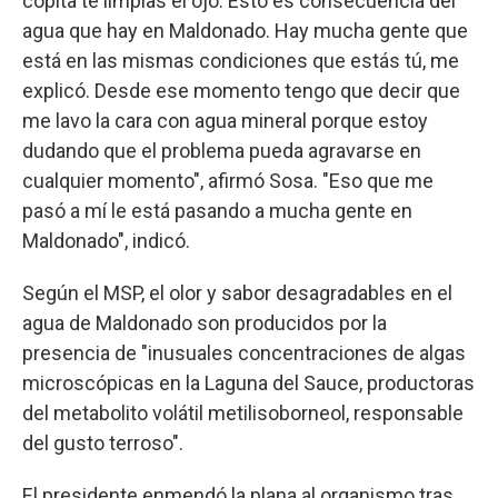
copita te limpias el ojo. Esto es consecuencia del
agua que hay en Maldonado. Hay mucha gente que
está en las mismas condiciones que estás tú, me
explicó. Desde ese momento tengo que decir que
me lavo la cara con agua mineral porque estoy
dudando que el problema pueda agravarse en
cualquier momento", afirmó Sosa. "Eso que me
pasó a mí le está pasando a mucha gente en
Maldonado", indicó.
Según el MSP, el olor y sabor desagradables en el
agua de Maldonado son producidos por la
presencia de "inusuales concentraciones de algas
microscópicas en la Laguna del Sauce, productoras
del metabolito volátil metilisoborneol, responsable
del gusto terroso".
El presidente enmendó la plana al organismo tras