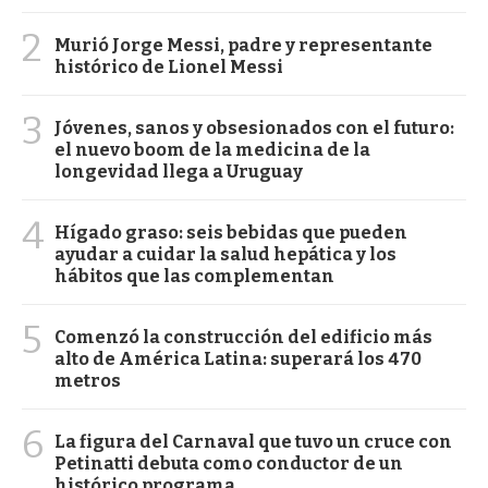
2
Murió Jorge Messi, padre y representante
histórico de Lionel Messi
3
Jóvenes, sanos y obsesionados con el futuro:
el nuevo boom de la medicina de la
longevidad llega a Uruguay
4
Hígado graso: seis bebidas que pueden
ayudar a cuidar la salud hepática y los
hábitos que las complementan
5
Comenzó la construcción del edificio más
alto de América Latina: superará los 470
metros
6
La figura del Carnaval que tuvo un cruce con
Petinatti debuta como conductor de un
histórico programa