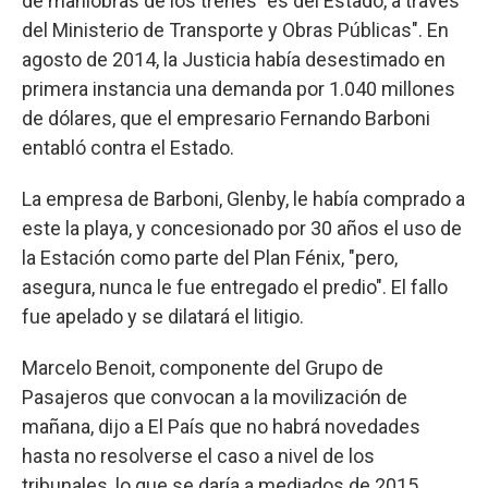
de maniobras de los trenes "es del Estado, a través
del Ministerio de Transporte y Obras Públicas". En
agosto de 2014, la Justicia había desestimado en
primera instancia una demanda por 1.040 millones
de dólares, que el empresario Fernando Barboni
entabló contra el Estado.
La empresa de Barboni, Glenby, le había comprado a
este la playa, y concesionado por 30 años el uso de
la Estación como parte del Plan Fénix, "pero,
asegura, nunca le fue entregado el predio". El fallo
fue apelado y se dilatará el litigio.
Marcelo Benoit, componente del Grupo de
Pasajeros que convocan a la movilización de
mañana, dijo a El País que no habrá novedades
hasta no resolverse el caso a nivel de los
tribunales, lo que se daría a mediados de 2015.