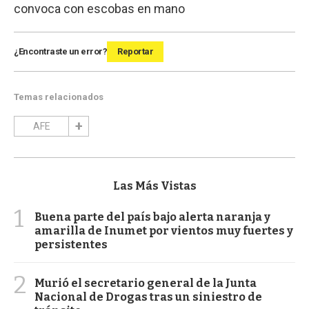
convoca con escobas en mano
¿Encontraste un error?
Reportar
Temas relacionados
AFE
Las Más Vistas
1
Buena parte del país bajo alerta naranja y
amarilla de Inumet por vientos muy fuertes y
persistentes
2
Murió el secretario general de la Junta
Nacional de Drogas tras un siniestro de