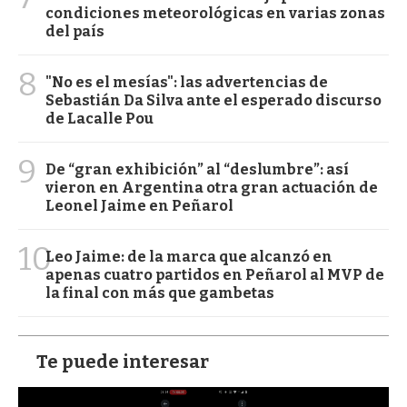
condiciones meteorológicas en varias zonas
del país
8
"No es el mesías": las advertencias de
Sebastián Da Silva ante el esperado discurso
de Lacalle Pou
9
De “gran exhibición” al “deslumbre”: así
vieron en Argentina otra gran actuación de
Leonel Jaime en Peñarol
10
Leo Jaime: de la marca que alcanzó en
apenas cuatro partidos en Peñarol al MVP de
la final con más que gambetas
Te puede interesar