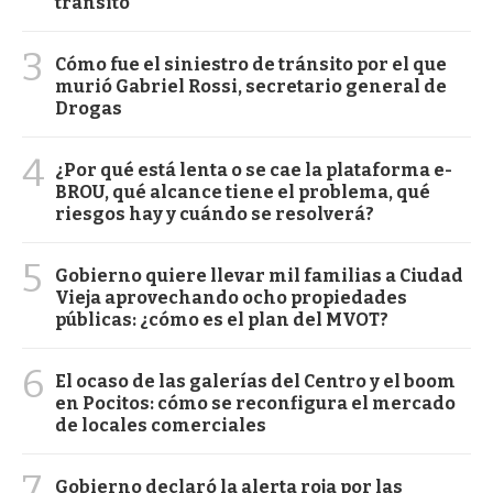
tránsito
3
Cómo fue el siniestro de tránsito por el que
murió Gabriel Rossi, secretario general de
Drogas
4
¿Por qué está lenta o se cae la plataforma e-
BROU, qué alcance tiene el problema, qué
riesgos hay y cuándo se resolverá?
5
Gobierno quiere llevar mil familias a Ciudad
Vieja aprovechando ocho propiedades
públicas: ¿cómo es el plan del MVOT?
6
El ocaso de las galerías del Centro y el boom
en Pocitos: cómo se reconfigura el mercado
de locales comerciales
7
Gobierno declaró la alerta roja por las