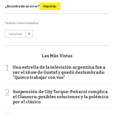
¿Encontraste un error?
Reportar
Temas relacionados
vacunas
Las Más Vistas
1
Una estrella de la televisión argentina fue a
ver el show de Gustaf y quedó deslumbrada:
"Quiero trabajar con vos"
2
Suspensión de City Torque-Peñarol complica
el Clausura: posibles soluciones y la polémica
por el clásico