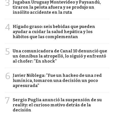
3
Jugaban Uruguay Montevideo y Paysandú,
tiraron la pelota afuera y se produjo un
insólito accidente en la ruta
4
Hígado graso: seis bebidas que pueden
ayudar a cuidar la salud hepática y los
hábitos que las complementan
5
Una comunicadora de Canal 10 denunció que
un ómnibus la atropelló, lo siguió y enfrentó
al chofer: "En shock"
6
Javier Nóblega: "Fue un hackeo de una red
lumínica, tomaron una decisión un poco
apresurada"
7
Sergio Puglia anunció la suspensión de su
reality: el curioso motivo detrás de la
decisión