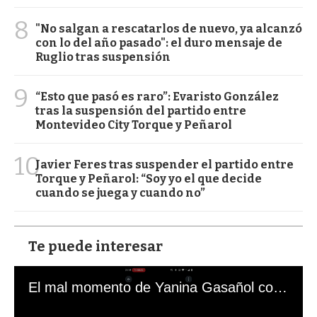
8
"No salgan a rescatarlos de nuevo, ya alcanzó
con lo del año pasado": el duro mensaje de
Ruglio tras suspensión
9
“Esto que pasó es raro”: Evaristo González
tras la suspensión del partido entre
Montevideo City Torque y Peñarol
10
Javier Feres tras suspender el partido entre
Torque y Peñarol: “Soy yo el que decide
cuando se juega y cuando no”
Te puede interesar
El mal momento de Yanina Gasañol con un hincha argentino en "Subrayado"