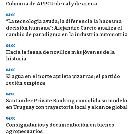
s
Columna de APPCU: de cal y de arena
04:00
“La tecnología ayuda; la diferencia la hace una
decisión humana”: Alejandro Curcio analiza el
cambio de paradigma en la industria automotriz
04:00
Hacia la faena de novillos más jóvenes de la
historia
04:00
El agua en el norte aprieta pizarras; el partido
recién empieza
04:00
Santander Private Banking consolida su modelo
en Uruguay con trayectoria local y alcance global
04:00
Consignatarios y documentación en bienes
agropecuarios