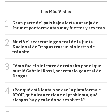
Las Más Vistas
1
Gran parte del país bajo alerta naranja de
Inumet por tormentas muy fuertes y severas
2
Murió el secretario general de la Junta
Nacional de Drogas tras un siniestro de
tránsito
3
Cómo fue el siniestro de tránsito por el que
murió Gabriel Rossi, secretario general de
Drogas
4
¿Por qué está lenta o se cae la plataforma e-
BROU, qué alcance tiene el problema, qué
riesgos hay y cuándo se resolverá?