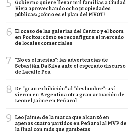
5
Gobierno quiere llevar mil familias a Ciudad
Vieja aprovechando ocho propiedades
públicas: ¿cómo es el plan del MVOT?
6
El ocaso de las galerías del Centro y el boom
en Pocitos: cómo se reconfigura el mercado
de locales comerciales
7
"No es el mesías": las advertencias de
Sebastián Da Silva ante el esperado discurso
de Lacalle Pou
8
De “gran exhibición” al “deslumbre”: así
vieron en Argentina otra gran actuación de
Leonel Jaime en Peñarol
9
Leo Jaime: de la marca que alcanzó en
apenas cuatro partidos en Peñarol al MVP de
la final con más que gambetas