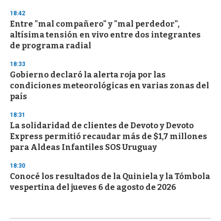
18:42
Entre "mal compañero" y "mal perdedor",
altísima tensión en vivo entre dos integrantes
de programa radial
18:33
Gobierno declaró la alerta roja por las
condiciones meteorológicas en varias zonas del
país
18:31
La solidaridad de clientes de Devoto y Devoto
Express permitió recaudar más de $1,7 millones
para Aldeas Infantiles SOS Uruguay
18:30
Conocé los resultados de la Quiniela y la Tómbola
vespertina del jueves 6 de agosto de 2026