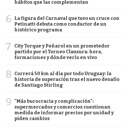
hábitos que las complementan
6
La figura del Carnaval que tuvo un cruce con
Petinatti debuta como conductor de un
histórico programa
7
City Torque y Peñarol en un prometedor
partido por el Torneo Clausura: hora,
formaciones y dónde verlo en vivo
8
Correrá 50 km al día por todo Uruguay: la
historia de superación tras el nuevo desafío
de Santiago Stirling
9
"Más burocracia y complicación":
supermercados y comercios cuestionan
medida de informar precios por unidad y
piden cambios