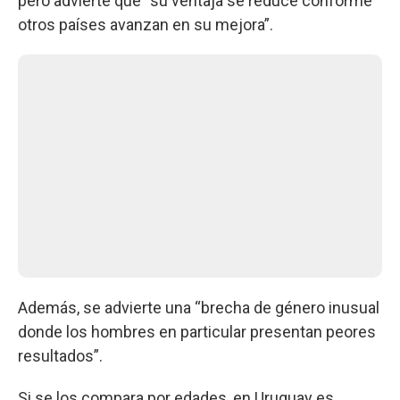
pero advierte que “su ventaja se reduce conforme
otros países avanzan en su mejora”.
Además, se advierte una “brecha de género inusual
donde los hombres en particular presentan peores
resultados”.
Si se los compara por edades, en Uruguay es