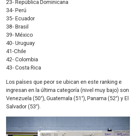
23- República Dominicana
34- Perú
35- Ecuador
38- Brasil
39- México
40- Uruguay
41-Chile
42- Colombia
43- Costa Rica
Los países que peor se ubican en este ranking e
ingresan en la última categoría (nivel muy bajo) son
Venezuela (50°), Guatemala (51°), Panama (52°) y El
Salvador (53°).