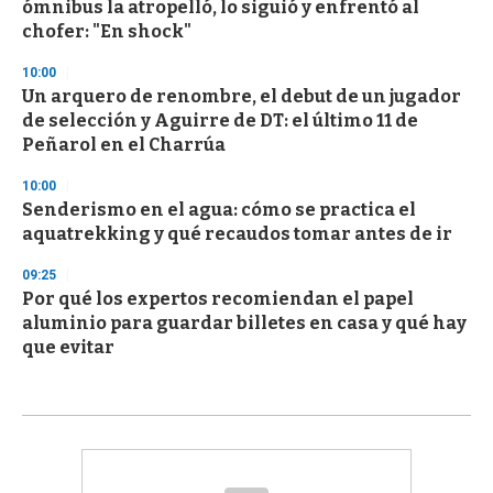
ómnibus la atropelló, lo siguió y enfrentó al
chofer: "En shock"
10:00
Un arquero de renombre, el debut de un jugador
de selección y Aguirre de DT: el último 11 de
Peñarol en el Charrúa
10:00
Senderismo en el agua: cómo se practica el
aquatrekking y qué recaudos tomar antes de ir
09:25
Por qué los expertos recomiendan el papel
aluminio para guardar billetes en casa y qué hay
que evitar