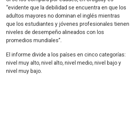
“evidente que la debilidad se encuentra en que los
adultos mayores no dominan el inglés mientras
que los estudiantes y jóvenes profesionales tienen
niveles de desempeño alineados con los
promedios mundiales”.
El informe divide a los países en cinco categorías:
nivel muy alto, nivel alto, nivel medio, nivel bajo y
nivel muy bajo.