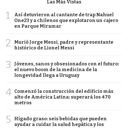
Las Más Vistas
1
Así detuvieron al cantante de trap Nahuel
One23 y a chilenos que explotaron un cajero
en Parque Miramar
2
Murió Jorge Messi, padre y representante
histórico de Lionel Messi
3
Jóvenes, sanos y obsesionados con el futuro:
el nuevo boom de la medicina de la
longevidad llega a Uruguay
4
Comenzó la construcción del edificio más
alto de América Latina: superará los 470
metros
5
Hígado graso: seis bebidas que pueden
ayudar a cuidar la salud hepática y los