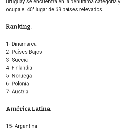
Uruguay se encuentra en la penúltima categoría y
ocupa el 40° lugar de 63 países relevados.
Ranking.
1- Dinamarca
2- Países Bajos
3- Suecia
4- Finlandia
5- Noruega
6- Polonia
7- Austria
América Latina.
15- Argentina