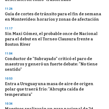
11:26
Guía de cortes de tránsito para el fin de semana
en Montevideo: horarios y zonas de afectación
11:17
Sin Maxi Gómez, el probable once de Nacional
para el debut en el Torneo Clausura frente a
Boston River
11:04
Conductor de "Subrayado" criticó el paro de
maestros y generó un fuerte debate: "No tiene
sentido"
10:53
Entra a Uruguay una masa de aire de origen
polar que traerá frío: "Abrupta caída de
temperatura"
10:34
Maestros realizarán un paro nacional de 24