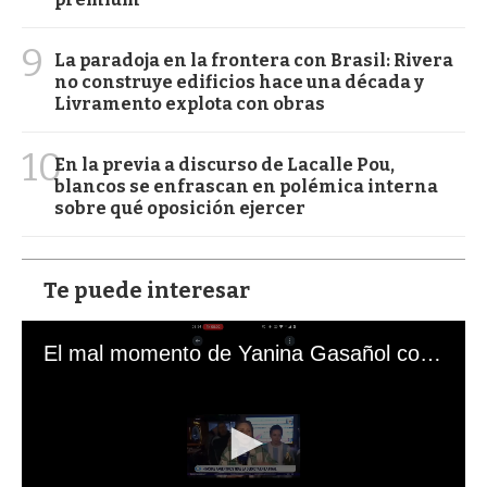
9
La paradoja en la frontera con Brasil: Rivera
no construye edificios hace una década y
Livramento explota con obras
10
En la previa a discurso de Lacalle Pou,
blancos se enfrascan en polémica interna
sobre qué oposición ejercer
Te puede interesar
El mal momento de Yanina Gasañol con un hincha argentino en "Subrayado"