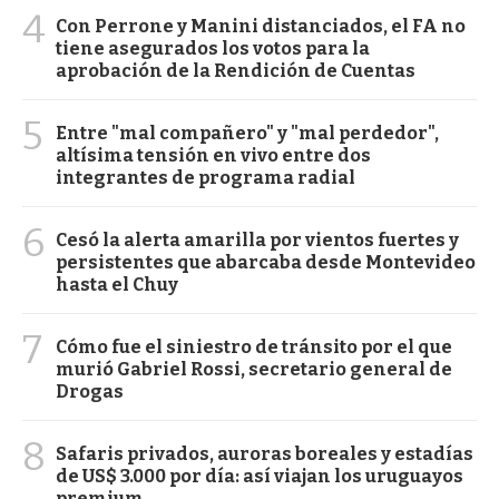
4
Con Perrone y Manini distanciados, el FA no
tiene asegurados los votos para la
aprobación de la Rendición de Cuentas
5
Entre "mal compañero" y "mal perdedor",
altísima tensión en vivo entre dos
integrantes de programa radial
6
Cesó la alerta amarilla por vientos fuertes y
persistentes que abarcaba desde Montevideo
hasta el Chuy
7
Cómo fue el siniestro de tránsito por el que
murió Gabriel Rossi, secretario general de
Drogas
8
Safaris privados, auroras boreales y estadías
de US$ 3.000 por día: así viajan los uruguayos
premium