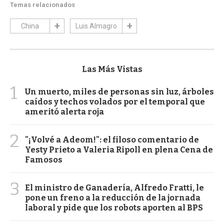
Temas relacionados
China
Luis Almagro
Las Más Vistas
1
Un muerto, miles de personas sin luz, árboles
caídos y techos volados por el temporal que
ameritó alerta roja
2
"¡Volvé a Adeom!": el filoso comentario de
Yesty Prieto a Valeria Ripoll en plena Cena de
Famosos
3
El ministro de Ganadería, Alfredo Fratti, le
pone un freno a la reducción de la jornada
laboral y pide que los robots aporten al BPS