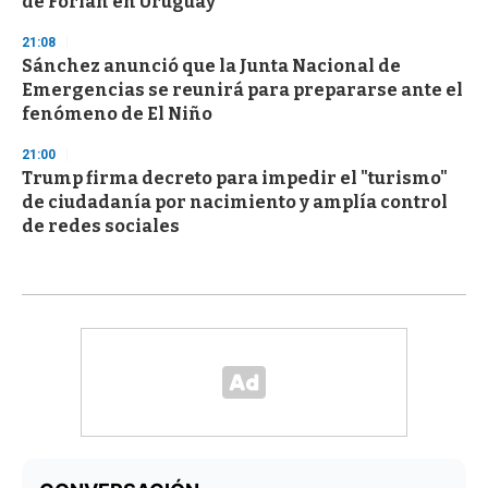
de Forlán en Uruguay
21:08
Sánchez anunció que la Junta Nacional de
Emergencias se reunirá para prepararse ante el
fenómeno de El Niño
21:00
Trump firma decreto para impedir el "turismo"
de ciudadanía por nacimiento y amplía control
de redes sociales