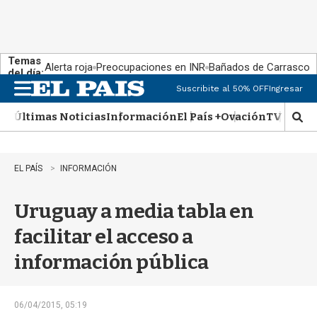
Temas
Alerta roja
Preocupaciones en INR
Bañados de Carrasco
del día:
Suscribite al 50% OFF
Ingresar
M
e
Últimas Noticias
Información
El País +
Ovación
TV Show
n
M
u
o
s
t
EL PAÍS
INFORMACIÓN
r
a
Uruguay a media tabla en
r
b
facilitar el acceso a
�
s
información pública
q
u
e
d
06/04/2015, 05:19