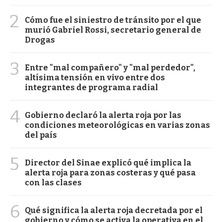
2
Cómo fue el siniestro de tránsito por el que
murió Gabriel Rossi, secretario general de
Drogas
3
Entre "mal compañero" y "mal perdedor",
altísima tensión en vivo entre dos
integrantes de programa radial
4
Gobierno declaró la alerta roja por las
condiciones meteorológicas en varias zonas
del país
5
Director del Sinae explicó qué implica la
alerta roja para zonas costeras y qué pasa
con las clases
6
Qué significa la alerta roja decretada por el
gobierno y cómo se activa la operativa en el