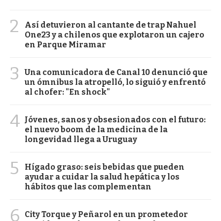
2
Así detuvieron al cantante de trap Nahuel
One23 y a chilenos que explotaron un cajero
en Parque Miramar
3
Una comunicadora de Canal 10 denunció que
un ómnibus la atropelló, lo siguió y enfrentó
al chofer: "En shock"
4
Jóvenes, sanos y obsesionados con el futuro:
el nuevo boom de la medicina de la
longevidad llega a Uruguay
5
Hígado graso: seis bebidas que pueden
ayudar a cuidar la salud hepática y los
hábitos que las complementan
6
City Torque y Peñarol en un prometedor