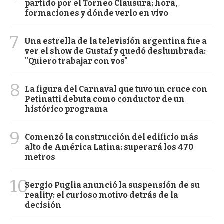
partido por el Torneo Clausura: hora,
formaciones y dónde verlo en vivo
7
Una estrella de la televisión argentina fue a
ver el show de Gustaf y quedó deslumbrada:
"Quiero trabajar con vos"
8
La figura del Carnaval que tuvo un cruce con
Petinatti debuta como conductor de un
histórico programa
9
Comenzó la construcción del edificio más
alto de América Latina: superará los 470
metros
10
Sergio Puglia anunció la suspensión de su
reality: el curioso motivo detrás de la
decisión