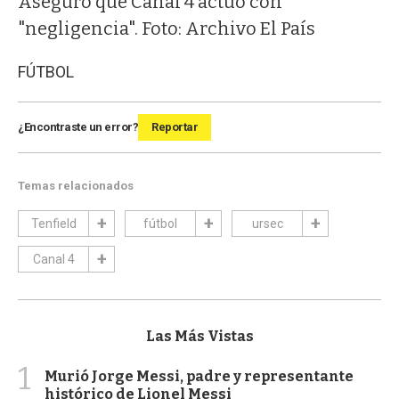
Aseguró que Canal 4 actuó con
"negligencia". Foto: Archivo El País
FÚTBOL
¿Encontraste un error?
Reportar
Temas relacionados
Tenfield
fútbol
ursec
Canal 4
Las Más Vistas
1
Murió Jorge Messi, padre y representante
histórico de Lionel Messi