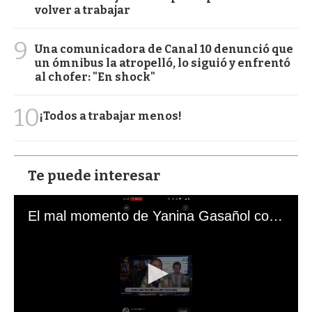
volver a trabajar
9
Una comunicadora de Canal 10 denunció que
un ómnibus la atropelló, lo siguió y enfrentó
al chofer: "En shock"
10
¡Todos a trabajar menos!
Te puede interesar
El mal momento de Yanina Gasañol con un hincha argentino en "Subrayado"