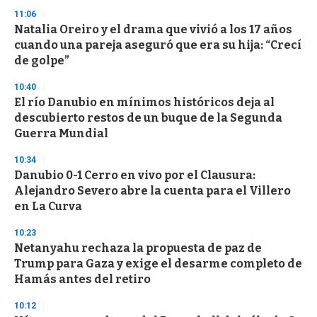
11:06
Natalia Oreiro y el drama que vivió a los 17 años
cuando una pareja aseguró que era su hija: “Crecí
de golpe”
10:40
El río Danubio en mínimos históricos deja al
descubierto restos de un buque de la Segunda
Guerra Mundial
10:34
Danubio 0-1 Cerro en vivo por el Clausura:
Alejandro Severo abre la cuenta para el Villero
en La Curva
10:23
Netanyahu rechaza la propuesta de paz de
Trump para Gaza y exige el desarme completo de
Hamás antes del retiro
10:12