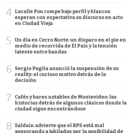
4
Lacalle Pou rompe bajo perfil y blancos
esperan con expectativa su discurso en acto
en Ciudad Vieja
5
Un día en Cerro Norte: un disparo en el pie en
medio de recorrida de El País y la tensión
latente entre bandas
6
Sergio Puglia anunció la suspensión de su
reality: el curioso motivo detrás de la
decisión
7
Cafés y bares notables de Montevideo: las
historias detrás de algunos clásicos donde la
ciudad sigue encontrándose
8
Saldain advierte que el BPS está mal
asesorando a jubilados por la posibilidad de