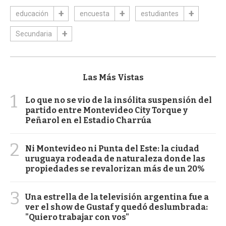
educación
encuesta
estudiantes
Secundaria
Las Más Vistas
1
Lo que no se vio de la insólita suspensión del
partido entre Montevideo City Torque y
Peñarol en el Estadio Charrúa
2
Ni Montevideo ni Punta del Este: la ciudad
uruguaya rodeada de naturaleza donde las
propiedades se revalorizan más de un 20%
3
Una estrella de la televisión argentina fue a
ver el show de Gustaf y quedó deslumbrada:
"Quiero trabajar con vos"