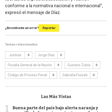
conforme a la normativa nacional e internacional",
expresó el mensaje de Díaz.
¿Encontraste un error?
Reportar
Temas relacionados
Justicia
Jorge Díaz
Fiscalía General de la Nación
Gustavo Zubía
Código de Proceso Penal
Gabriela Fossati
Las Más Vistas
1
Buena parte del país bajo alerta naranja y