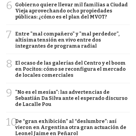
6
Gobierno quiere llevar mil familias a Ciudad
Vieja aprovechando ocho propiedades
públicas: ¿cómo es el plan del MVOT?
7
Entre "mal compañero" y "mal perdedor",
altísima tensión en vivo entre dos
integrantes de programa radial
8
El ocaso de las galerías del Centro y el boom
en Pocitos: cómo se reconfigura el mercado
de locales comerciales
9
"No es el mesías": las advertencias de
Sebastián Da Silva ante el esperado discurso
de Lacalle Pou
10
De “gran exhibición” al “deslumbre”: así
vieron en Argentina otra gran actuación de
Leonel Jaime en Peñarol