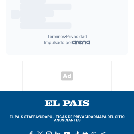
EL PAÍS STAFF
AYUDA
POLÍTICAS DE PRIVACIDAD
MAPA DEL SITIO
ANUNCIANTES
f
t
i
l
y
t
g
w
t