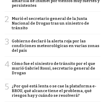
amarilla de Inumet por vientos muy fuertes y
persistentes
2
Murió el secretario general de la Junta
Nacional de Drogas tras un siniestro de
tránsito
3
Gobierno declaró la alerta roja por las
condiciones meteorológicas en varias zonas
del país
4
Cómo fue el siniestro de tránsito por el que
murió Gabriel Rossi, secretario general de
Drogas
5
¿Por qué está lenta o se cae la plataforma e-
BROU, qué alcance tiene el problema, qué
riesgos hay y cuándo se resolverá?