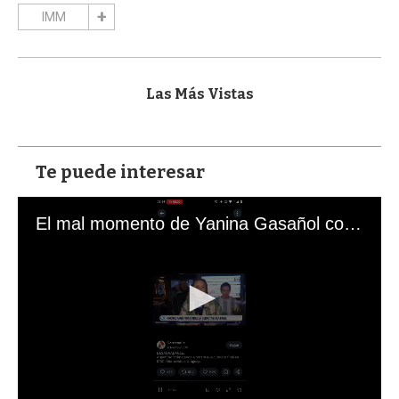
IMM
Las Más Vistas
Te puede interesar
El mal momento de Yanina Gasañol con un hincha argentino en "Subrayado"