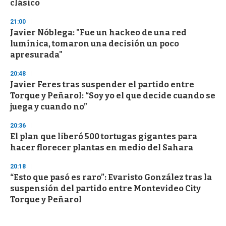
clásico
21:00
Javier Nóblega: "Fue un hackeo de una red
lumínica, tomaron una decisión un poco
apresurada"
20:48
Javier Feres tras suspender el partido entre
Torque y Peñarol: “Soy yo el que decide cuando se
juega y cuando no”
20:36
El plan que liberó 500 tortugas gigantes para
hacer florecer plantas en medio del Sahara
20:18
“Esto que pasó es raro”: Evaristo González tras la
suspensión del partido entre Montevideo City
Torque y Peñarol