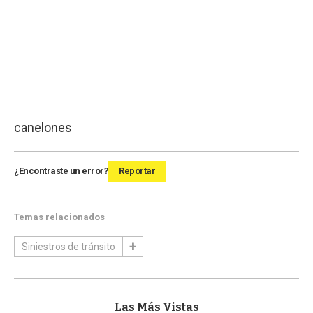
canelones
¿Encontraste un error?
Reportar
Temas relacionados
Siniestros de tránsito
Las Más Vistas