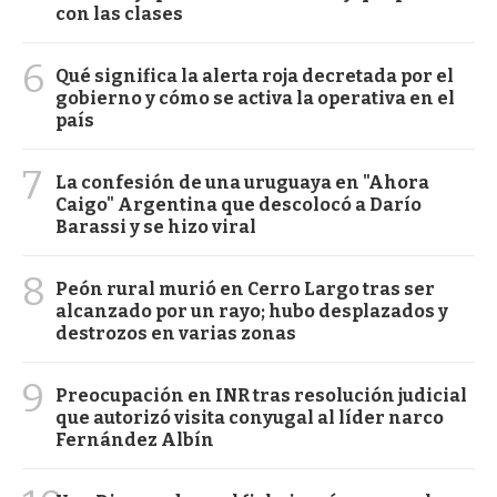
con las clases
6
Qué significa la alerta roja decretada por el
gobierno y cómo se activa la operativa en el
país
7
La confesión de una uruguaya en "Ahora
Caigo" Argentina que descolocó a Darío
Barassi y se hizo viral
8
Peón rural murió en Cerro Largo tras ser
alcanzado por un rayo; hubo desplazados y
destrozos en varias zonas
9
Preocupación en INR tras resolución judicial
que autorizó visita conyugal al líder narco
Fernández Albín