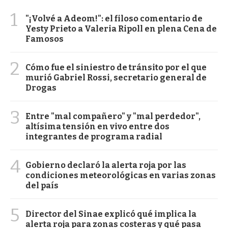
1
"¡Volvé a Adeom!": el filoso comentario de
Yesty Prieto a Valeria Ripoll en plena Cena de
Famosos
2
Cómo fue el siniestro de tránsito por el que
murió Gabriel Rossi, secretario general de
Drogas
3
Entre "mal compañero" y "mal perdedor",
altísima tensión en vivo entre dos
integrantes de programa radial
4
Gobierno declaró la alerta roja por las
condiciones meteorológicas en varias zonas
del país
5
Director del Sinae explicó qué implica la
alerta roja para zonas costeras y qué pasa