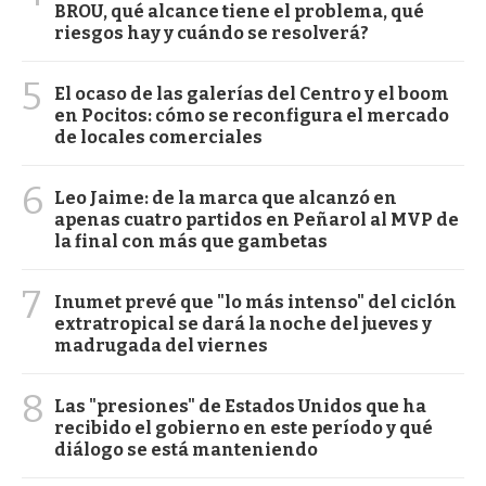
BROU, qué alcance tiene el problema, qué
riesgos hay y cuándo se resolverá?
5
El ocaso de las galerías del Centro y el boom
en Pocitos: cómo se reconfigura el mercado
de locales comerciales
6
Leo Jaime: de la marca que alcanzó en
apenas cuatro partidos en Peñarol al MVP de
la final con más que gambetas
7
Inumet prevé que "lo más intenso" del ciclón
extratropical se dará la noche del jueves y
madrugada del viernes
8
Las "presiones" de Estados Unidos que ha
recibido el gobierno en este período y qué
diálogo se está manteniendo