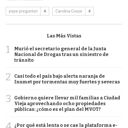
pepe pregunton
Carolina Cosse
Las Más Vistas
1
Murió el secretario general de la Junta
Nacional de Drogas tras un siniestro de
tránsito
2
Casi todo el país bajo alerta naranja de
Inumet por tormentas muy fuertes y severas
3
Gobierno quiere llevar mil familias a Ciudad
Vieja aprovechando ocho propiedades
públicas: ¿cómo es el plan del MVOT?
4
¿Por qué está lenta o se cae la plataforma e-