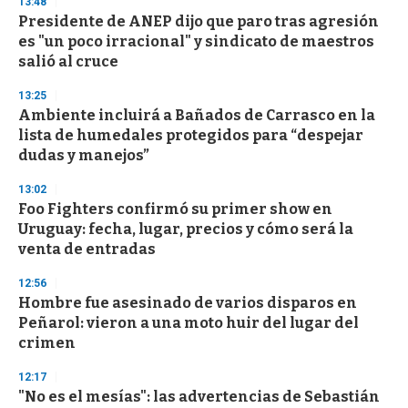
13:48
Presidente de ANEP dijo que paro tras agresión
es "un poco irracional" y sindicato de maestros
salió al cruce
13:25
Ambiente incluirá a Bañados de Carrasco en la
lista de humedales protegidos para “despejar
dudas y manejos”
13:02
Foo Fighters confirmó su primer show en
Uruguay: fecha, lugar, precios y cómo será la
venta de entradas
12:56
Hombre fue asesinado de varios disparos en
Peñarol: vieron a una moto huir del lugar del
crimen
12:17
"No es el mesías": las advertencias de Sebastián