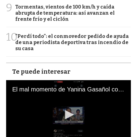
9
Tormentas, vientos de 100 km/h y caída
abrupta de temperatura: así avanzan el
frente frío y el ciclón
10
"Perdí todo": el conmovedor pedido de ayuda
de una periodista deportiva tras incendio de
su casa
Te puede interesar
El mal momento de Yanina Gasañol con un hincha argentino en "Subrayado"