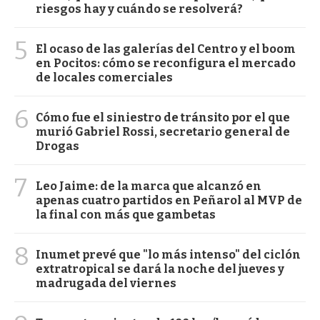
riesgos hay y cuándo se resolverá?
5
El ocaso de las galerías del Centro y el boom
en Pocitos: cómo se reconfigura el mercado
de locales comerciales
6
Cómo fue el siniestro de tránsito por el que
murió Gabriel Rossi, secretario general de
Drogas
7
Leo Jaime: de la marca que alcanzó en
apenas cuatro partidos en Peñarol al MVP de
la final con más que gambetas
8
Inumet prevé que "lo más intenso" del ciclón
extratropical se dará la noche del jueves y
madrugada del viernes