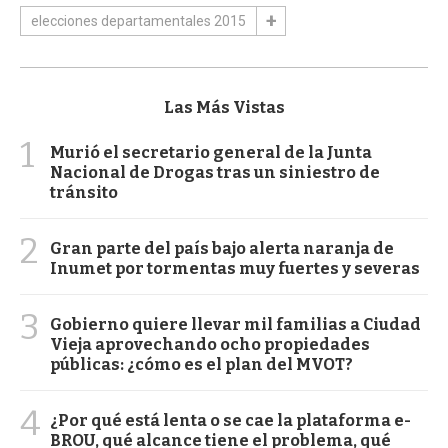
elecciones departamentales 2015
Las Más Vistas
1
Murió el secretario general de la Junta
Nacional de Drogas tras un siniestro de
tránsito
2
Gran parte del país bajo alerta naranja de
Inumet por tormentas muy fuertes y severas
3
Gobierno quiere llevar mil familias a Ciudad
Vieja aprovechando ocho propiedades
públicas: ¿cómo es el plan del MVOT?
4
¿Por qué está lenta o se cae la plataforma e-
BROU, qué alcance tiene el problema, qué