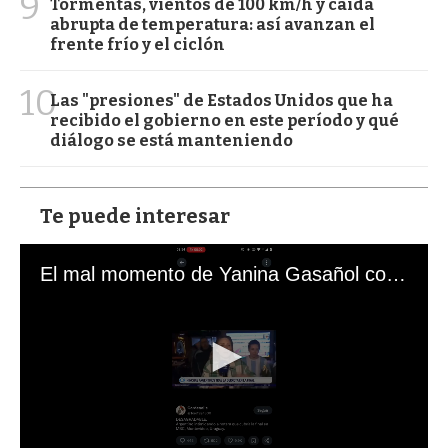
9
Tormentas, vientos de 100 km/h y caída
abrupta de temperatura: así avanzan el
frente frío y el ciclón
10
Las "presiones" de Estados Unidos que ha
recibido el gobierno en este período y qué
diálogo se está manteniendo
Te puede interesar
El mal momento de Yanina Gasañol con un hincha argentino en "Subrayado"