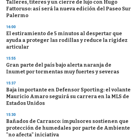
Talleres, títeres y un cierre de lujo con Hugo
Fattoruso: así será la nueva edición del Paseo Sur
Palermo
16:00
El estiramiento de 5 minutos al despertar que
ayuda a proteger las rodillas y reduce la rigidez
articular
15:55
Gran parte del país bajo alerta naranja de
Inumet por tormentas muy fuertes y severas
15:37
Baja importante en Defensor Sporting: el volante
Mauricio Amaro seguirá su carrera en la MLS de
Estados Unidos
15:30
Bañados de Carrasco: impulsores sostienen que
protección de humedales por parte de Ambiente
"no afecta" iniciativa