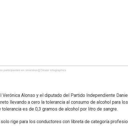
s participantes en siniestros
|
Create infographics
 Verónica Alonso y el diputado del Partido Independiente Danie
eto llevando a cero la tolerancia al consumo de alcohol para los
tolerancia es de 0,3 gramos de alcohol por litro de sangre.
solo rige para los conductores con libreta de categoría profesio