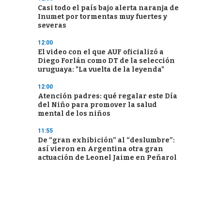
Casi todo el país bajo alerta naranja de
Inumet por tormentas muy fuertes y
severas
12:00
El video con el que AUF oficializó a
Diego Forlán como DT de la selección
uruguaya: "La vuelta de la leyenda"
12:00
Atención padres: qué regalar este Día
del Niño para promover la salud
mental de los niños
11:55
De “gran exhibición” al “deslumbre”:
así vieron en Argentina otra gran
actuación de Leonel Jaime en Peñarol