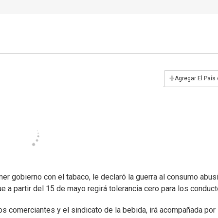
+
Agregar El País
er gobierno con el tabaco, le declaró la guerra al consumo abus
e a partir del 15 de mayo regirá tolerancia cero para los conduct
os comerciantes y el sindicato de la bebida, irá acompañada por