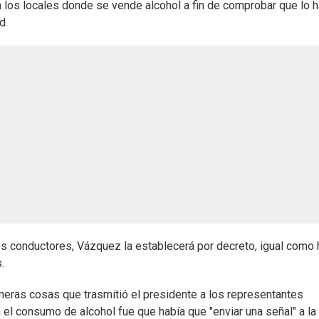
en los locales donde se vende alcohol a fin de comprobar que lo 
d.
os conductores, Vázquez la establecerá por decreto, igual como 
.
rimeras cosas que trasmitió el presidente a los representantes
 el consumo de alcohol fue que había que "enviar una señal" a la