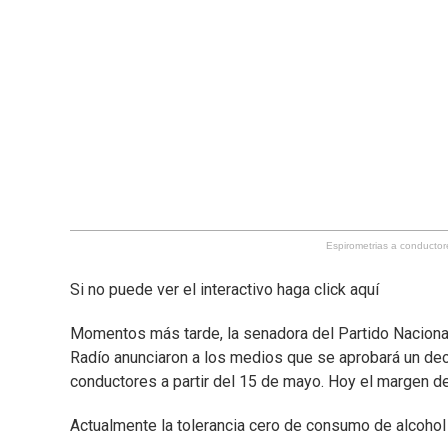
Espirometrias a conductore
Si no puede ver el interactivo haga click aquí
Momentos más tarde, la senadora del Partido Nacional
Radío anunciaron a los medios que se aprobará un decr
conductores a partir del 15 de mayo. Hoy el margen de 
Actualmente la tolerancia cero de consumo de alcohol 