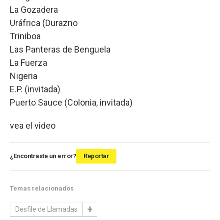
La Gozadera
Uráfrica (Durazno
Triniboa
Las Panteras de Benguela
La Fuerza
Nigeria
E.P. (invitada)
Puerto Sauce (Colonia, invitada)
vea el video
¿Encontraste un error?
Reportar
Temas relacionados
Desfile de Llamadas