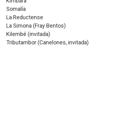
Kimbara
Somalía
La Reductense
La Simona (Fray Bentos)
Kilembé (invitada)
Tributambor (Canelones, invitada)