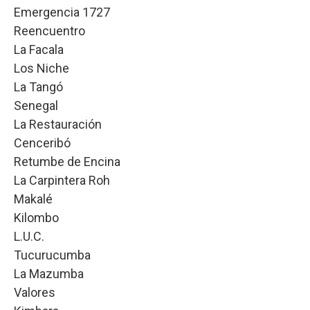
Emergencia 1727
Reencuentro
La Facala
Los Niche
La Tangó
Senegal
La Restauración
Cenceribó
Retumbe de Encina
La Carpintera Roh
Makalé
Kilombo
L.U.C.
Tucurucumba
La Mazumba
Valores