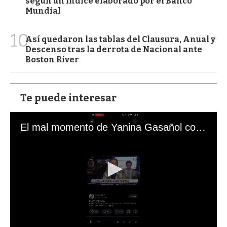
según un índice elaborado por el Banco
Mundial
10
Así quedaron las tablas del Clausura, Anual y
Descenso tras la derrota de Nacional ante
Boston River
Te puede interesar
El mal momento de Yanina Gasañol con un hincha argentino en "Subrayado"