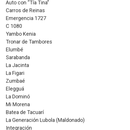
Auto con “Tía Tina”
Carros de Reinas
Emergencia 1727
C 1080
Yambo Kenia
Tronar de Tambores
Elumbé
Sarabanda
La Jacinta
La Figari
Zumbaé
Elegguá
La Dominó
Mi Morena
Batea de Tacuarí
La Generación Lubola (Maldonado)
Integración