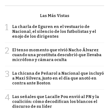
Las Más Vistas
1
La charla de Eguren en el vestuario de
Nacional, el silencio de los futbolistas y el
enojo de los dirigentes
2
El tenso momento que vivió Nacho Álvarez
cuando una prostituta descubrió que llevaba
micrófono y cámara oculta
3
La chicana de Peñarol a Nacional que incluyó
a Maxi Silvera, justo en el día que anotó en
contra ante Boston
4
Las señales que Lacalle Pou envió al PN y la
coalición: cómo decodifican los blancos el
discurso de su líder