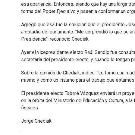
esa apariencia. Entonces, siendo que hay una larga tr
forma del Poder Ejecutivo y pasen a conformar un or
Agregó que esa fue la solución que el presidente José 
a estudio del parlamento. "Me sorprendió lo que se an
Presidencia", reconoció Chediak.
Ayer el vicepresidente electo Raúl Sendic fue consulta
secretaría del presidente electo, y cuando lo tengan pr
Sobre la opinión de Chediak, indicó: "Lo tomo con muc
mismo y como un insumo para el trabajo que estamos h
El presidente electo Tabaré Vázquez enviará un proyec
en la órbita del Ministerio de Educación y Cultura, a l
fiscales.
Jorge Chediak