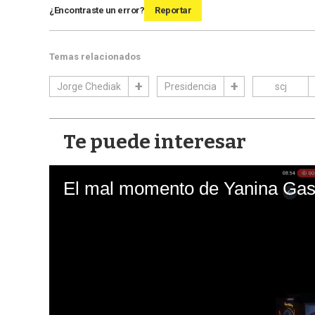
¿Encontraste un error?
Reportar
Temas relacionados
Jorge Chediak
Presidencia
scj
Te puede interesar