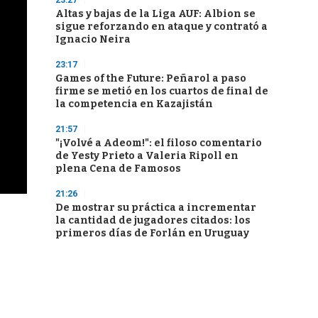
23:27
Altas y bajas de la Liga AUF: Albion se
sigue reforzando en ataque y contrató a
Ignacio Neira
23:17
Games of the Future: Peñarol a paso
firme se metió en los cuartos de final de
la competencia en Kazajistán
21:57
"¡Volvé a Adeom!": el filoso comentario
de Yesty Prieto a Valeria Ripoll en
plena Cena de Famosos
21:26
De mostrar su práctica a incrementar
la cantidad de jugadores citados: los
primeros días de Forlán en Uruguay