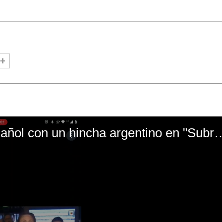
El mal momento de Yanina Gasañol con un hin