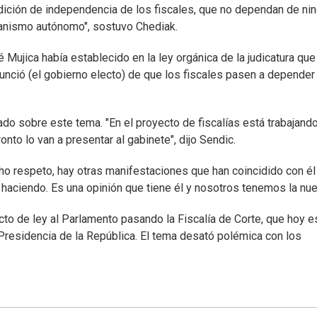
adición de independencia de los fiscales, que no dependan de ni
ganismo autónomo", sostuvo Chediak.
Mujica había establecido en la ley orgánica de la judicatura que
unció (el gobierno electo) de que los fiscales pasen a depender
do sobre este tema. "En el proyecto de fiscalías está trabajando
onto lo van a presentar al gabinete", dijo Sendic.
ho respeto, hay otras manifestaciones que han coincidido con él
aciendo. Es una opinión que tiene él y nosotros tenemos la nues
to de ley al Parlamento pasando la Fiscalía de Corte, que hoy e
a Presidencia de la República. El tema desató polémica con los