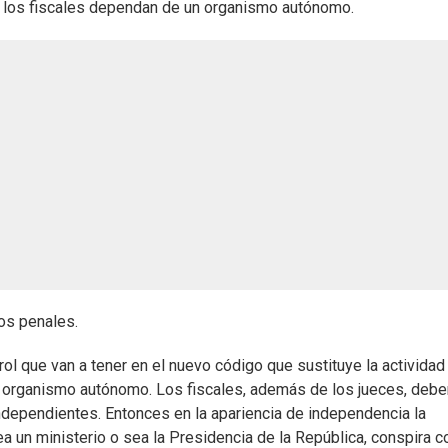
e los fiscales dependan de un organismo autónomo.
sos penales.
l que van a tener en el nuevo código que sustituye la actividad
un organismo autónomo. Los fiscales, además de los jueces, de
ependientes. Entonces en la apariencia de independencia la
a un ministerio o sea la Presidencia de la República, conspira c