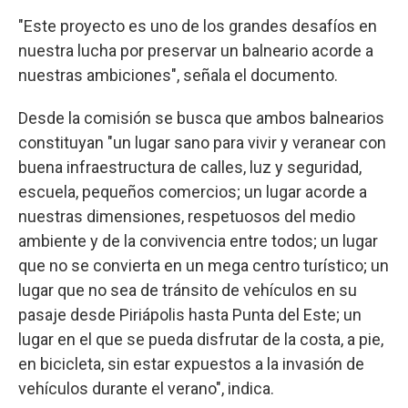
"Este proyecto es uno de los grandes desafíos en
nuestra lucha por preservar un balneario acorde a
nuestras ambiciones", señala el documento.
Desde la comisión se busca que ambos balnearios
constituyan "un lugar sano para vivir y veranear con
buena infraestructura de calles, luz y seguridad,
escuela, pequeños comercios; un lugar acorde a
nuestras dimensiones, respetuosos del medio
ambiente y de la convivencia entre todos; un lugar
que no se convierta en un mega centro turístico; un
lugar que no sea de tránsito de vehículos en su
pasaje desde Piriápolis hasta Punta del Este; un
lugar en el que se pueda disfrutar de la costa, a pie,
en bicicleta, sin estar expuestos a la invasión de
vehículos durante el verano", indica.