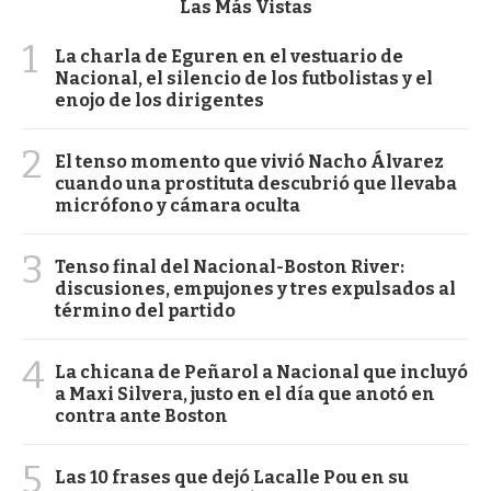
Las Más Vistas
1
La charla de Eguren en el vestuario de
Nacional, el silencio de los futbolistas y el
enojo de los dirigentes
2
El tenso momento que vivió Nacho Álvarez
cuando una prostituta descubrió que llevaba
micrófono y cámara oculta
3
Tenso final del Nacional-Boston River:
discusiones, empujones y tres expulsados al
término del partido
4
La chicana de Peñarol a Nacional que incluyó
a Maxi Silvera, justo en el día que anotó en
contra ante Boston
5
Las 10 frases que dejó Lacalle Pou en su