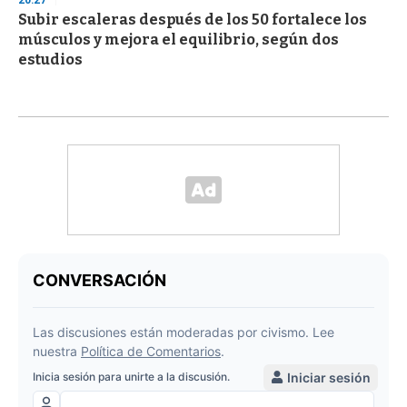
20:27
Subir escaleras después de los 50 fortalece los
músculos y mejora el equilibrio, según dos
estudios