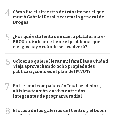
4
Cómo fue el siniestro de tránsito por el que
murió Gabriel Rossi, secretario general de
Drogas
5
¿Por qué está lenta o se cae la plataforma e-
BROU, qué alcance tiene el problema, qué
riesgos hay y cuándo se resolverá?
6
Gobierno quiere llevar mil familias a Ciudad
Vieja aprovechando ocho propiedades
públicas: ¿cómo es el plan del MVOT?
7
Entre "mal compañero" y "mal perdedor",
altísima tensión en vivo entre dos
integrantes de programa radial
8
El ocaso de las galerías del Centro y el boom