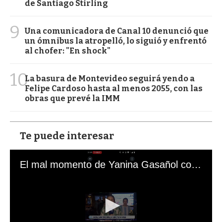
de Santiago Stirling
9
Una comunicadora de Canal 10 denunció que
un ómnibus la atropelló, lo siguió y enfrentó
al chofer: "En shock"
10
La basura de Montevideo seguirá yendo a
Felipe Cardoso hasta al menos 2055, con las
obras que prevé la IMM
Te puede interesar
El mal momento de Yanina Gasañol con un hincha argentino en "Subrayado"