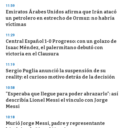
11:59
Emiratos Árabes Unidos afirma que Irán atacó
un petrolero en estrecho de Ormuz: no habría
víctimas
11:29
Central Español 1-0 Progreso: con un golazo de
Isaac Méndez, el palermitano debutó con
victoria en el Clausura
11:19
Sergio Puglia anunció la suspensión de su
reality: el curioso motivo detrás de la decisión
10:58
"Esperaba que llegue para poder abrazarlo": así
describía Lionel Messi el vínculo con Jorge
Messi
10:18
Murió Jorge Messi, padre y representante