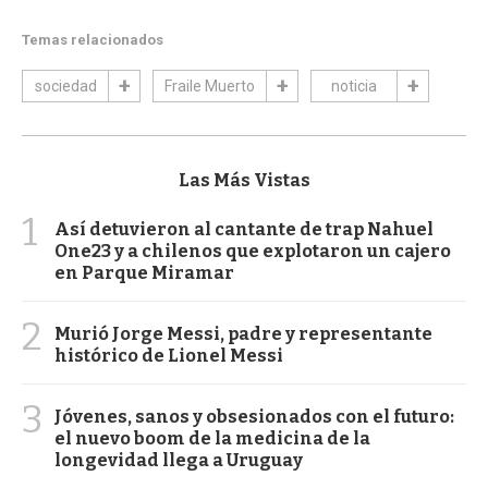
Temas relacionados
sociedad
Fraile Muerto
noticia
Las Más Vistas
1
Así detuvieron al cantante de trap Nahuel
One23 y a chilenos que explotaron un cajero
en Parque Miramar
2
Murió Jorge Messi, padre y representante
histórico de Lionel Messi
3
Jóvenes, sanos y obsesionados con el futuro:
el nuevo boom de la medicina de la
longevidad llega a Uruguay