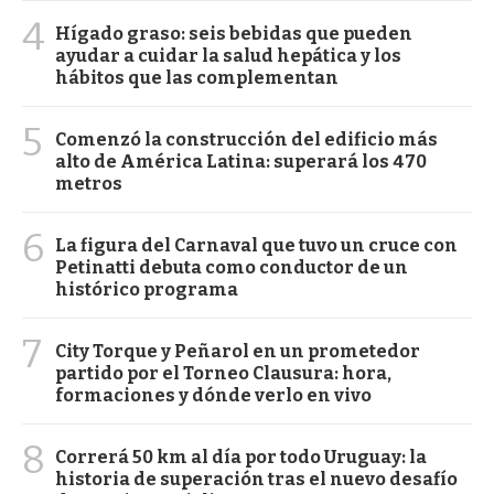
4
Hígado graso: seis bebidas que pueden
ayudar a cuidar la salud hepática y los
hábitos que las complementan
5
Comenzó la construcción del edificio más
alto de América Latina: superará los 470
metros
6
La figura del Carnaval que tuvo un cruce con
Petinatti debuta como conductor de un
histórico programa
7
City Torque y Peñarol en un prometedor
partido por el Torneo Clausura: hora,
formaciones y dónde verlo en vivo
8
Correrá 50 km al día por todo Uruguay: la
historia de superación tras el nuevo desafío