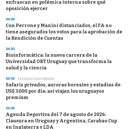
enfrascan en polémica interna sobre qué
oposición ejercer
04:00
Con Perrone y Manini distanciados, el FA no
tiene asegurados los votos para la aprobación de
la Rendición de Cuentas
04:00
Bioinformática: la nueva carrera de la
Universidad ORT Uruguay que transforma la
salud y la ciencia
04:00
Exclusivo suscriptores
Safaris privados, auroras boreales y estadías de
US$ 3.000 por día: así viajan los uruguayos
premium
04:00
Agenda Deportiva del 7 de agosto de 2026:
Clausura en Uruguay y Argentina, Carabao Cup
en Inglaterra y LDA