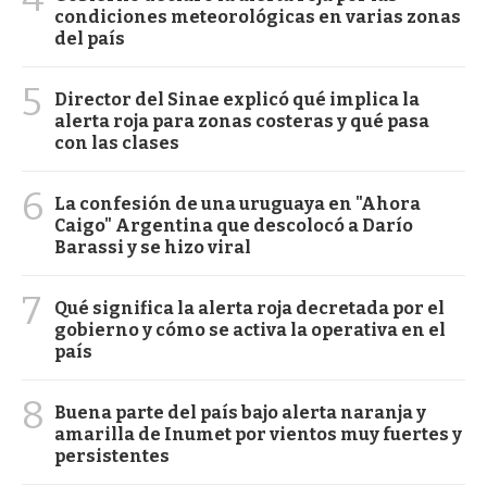
condiciones meteorológicas en varias zonas
del país
5
Director del Sinae explicó qué implica la
alerta roja para zonas costeras y qué pasa
con las clases
6
La confesión de una uruguaya en "Ahora
Caigo" Argentina que descolocó a Darío
Barassi y se hizo viral
7
Qué significa la alerta roja decretada por el
gobierno y cómo se activa la operativa en el
país
8
Buena parte del país bajo alerta naranja y
amarilla de Inumet por vientos muy fuertes y
persistentes