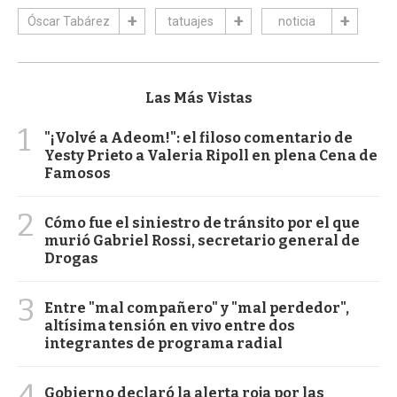
Óscar Tabárez
tatuajes
noticia
Las Más Vistas
1
"¡Volvé a Adeom!": el filoso comentario de
Yesty Prieto a Valeria Ripoll en plena Cena de
Famosos
2
Cómo fue el siniestro de tránsito por el que
murió Gabriel Rossi, secretario general de
Drogas
3
Entre "mal compañero" y "mal perdedor",
altísima tensión en vivo entre dos
integrantes de programa radial
4
Gobierno declaró la alerta roja por las