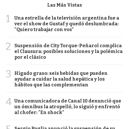
Las Más Vistas
1
Una estrella de la televisión argentina fue a
ver el show de Gustaf y quedó deslumbrada:
"Quiero trabajar con vos"
2
Suspensión de City Torque-Peñarol complica
el Clausura: posibles soluciones y la polémica
por el clásico
3
Hígado graso: seis bebidas que pueden
ayudar a cuidar la salud hepática y los
hábitos que las complementan
4
Una comunicadora de Canal 10 denunció que
un ómnibus la atropelló, lo siguió y enfrentó
al chofer: "En shock"
Sergio Puglia anunció la suspensión de su