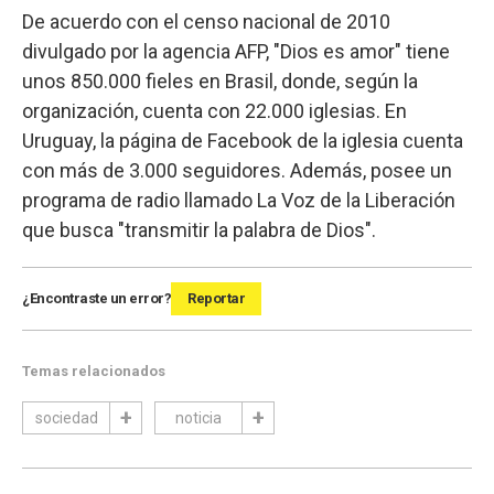
De acuerdo con el censo nacional de 2010
divulgado por la agencia AFP, "Dios es amor" tiene
unos 850.000 fieles en Brasil, donde, según la
organización, cuenta con 22.000 iglesias. En
Uruguay, la página de Facebook de la iglesia cuenta
con más de 3.000 seguidores. Además, posee un
programa de radio llamado La Voz de la Liberación
que busca "transmitir la palabra de Dios".
¿Encontraste un error?
Reportar
Temas relacionados
sociedad
noticia