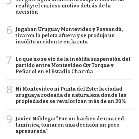
5
reality: el curioso motivo detrás de la
decisión
6
Jugaban Uruguay Montevideo y Paysandú,
tiraron la pelota afuera y se produjo un
insólito accidente en la ruta
7
Lo que no se vio de la insólita suspensión del
partido entre Montevideo Cty Torque y
Peñarol en el Estadio Charrúa
8
Ni Montevideo ni Punta del Este: la ciudad
uruguaya rodeada de naturaleza donde las
propiedades se revalorizan más de un 20%
9
Javier Nóblega: "Fue un hackeo de una red
lumínica, tomaron una decisión un poco
apresurada"