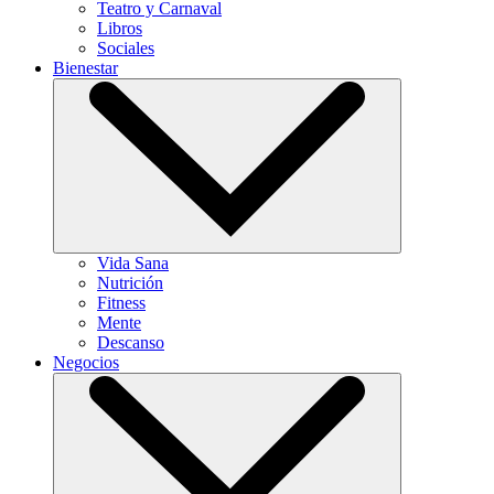
Teatro y Carnaval
Libros
Sociales
Bienestar
Vida Sana
Nutrición
Fitness
Mente
Descanso
Negocios