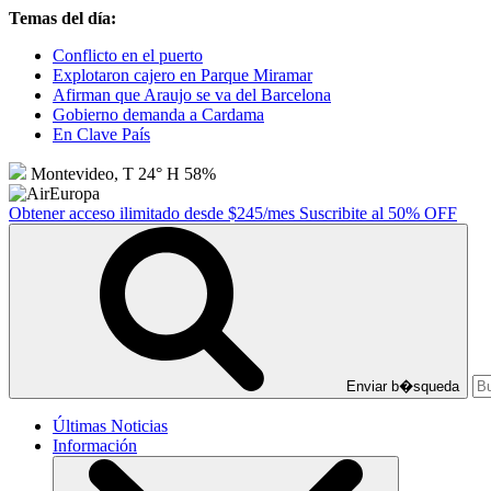
Temas del día:
Conflicto en el puerto
Explotaron cajero en Parque Miramar
Afirman que Araujo se va del Barcelona
Gobierno demanda a Cardama
En Clave País
Montevideo, T 24° H 58%
Obtener acceso ilimitado desde $245/mes
Suscribite al 50% OFF
Enviar b�squeda
Últimas Noticias
Información