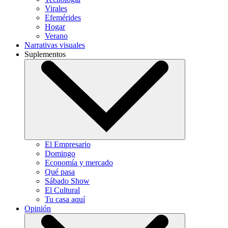
Virales
Efemérides
Hogar
Verano
Narrativas visuales
Suplementos
El Empresario
Domingo
Economía y mercado
Qué pasa
Sábado Show
El Cultural
Tu casa aquí
Opinión