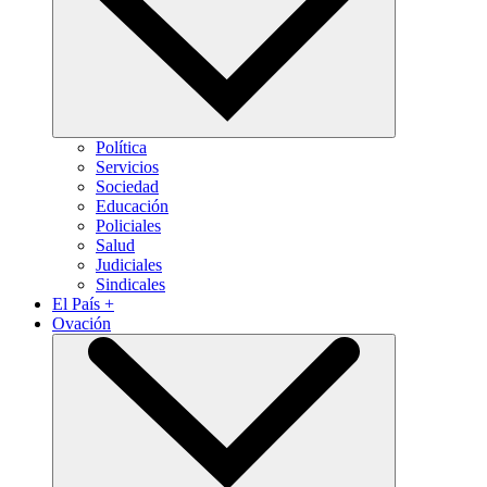
Política
Servicios
Sociedad
Educación
Policiales
Salud
Judiciales
Sindicales
El País +
Ovación