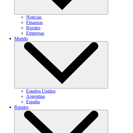
Noticias
Finanzas
Rurales
Empresas
Mundo
Estados Unidos
Argentina
España
Rurales