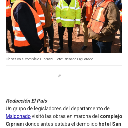
Obras en el complejo Cipriani.
Foto: Ricardo Figueredo.
Redacción El País
Un grupo de legisladores del departamento de
Maldonado
visitó las obras en marcha del
complejo
Cipriani
donde antes estaba el demolido
hotel San