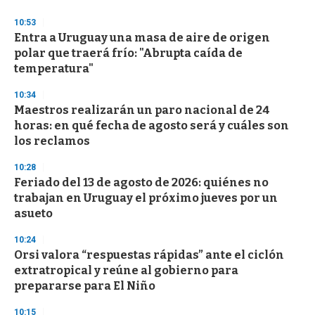
10:53
Entra a Uruguay una masa de aire de origen
polar que traerá frío: "Abrupta caída de
temperatura"
10:34
Maestros realizarán un paro nacional de 24
horas: en qué fecha de agosto será y cuáles son
los reclamos
10:28
Feriado del 13 de agosto de 2026: quiénes no
trabajan en Uruguay el próximo jueves por un
asueto
10:24
Orsi valora “respuestas rápidas” ante el ciclón
extratropical y reúne al gobierno para
prepararse para El Niño
10:15