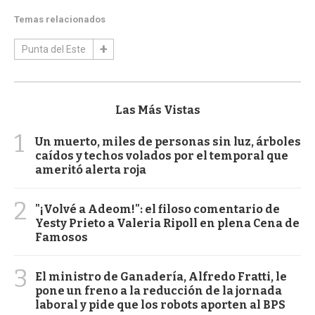
Temas relacionados
Punta del Este
Las Más Vistas
1
Un muerto, miles de personas sin luz, árboles
caídos y techos volados por el temporal que
ameritó alerta roja
2
"¡Volvé a Adeom!": el filoso comentario de
Yesty Prieto a Valeria Ripoll en plena Cena de
Famosos
3
El ministro de Ganadería, Alfredo Fratti, le
pone un freno a la reducción de la jornada
laboral y pide que los robots aporten al BPS