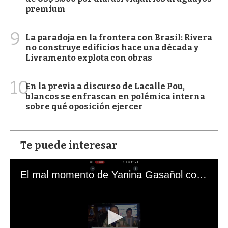
premium
9
La paradoja en la frontera con Brasil: Rivera
no construye edificios hace una década y
Livramento explota con obras
10
En la previa a discurso de Lacalle Pou,
blancos se enfrascan en polémica interna
sobre qué oposición ejercer
Te puede interesar
El mal momento de Yanina Gasañol con un hincha argentino en "Subrayado"