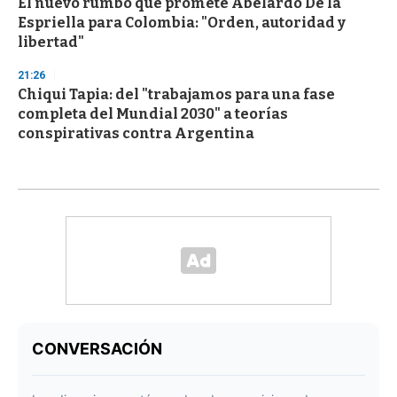
El nuevo rumbo que promete Abelardo De la
Espriella para Colombia: "Orden, autoridad y
libertad"
21:26
Chiqui Tapia: del "trabajamos para una fase
completa del Mundial 2030" a teorías
conspirativas contra Argentina