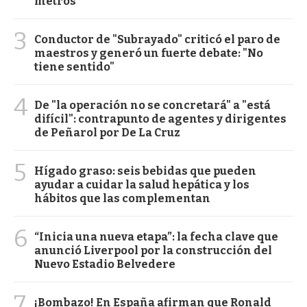
metros
3
Conductor de "Subrayado" criticó el paro de
maestros y generó un fuerte debate: "No
tiene sentido"
4
De "la operación no se concretará" a "está
difícil": contrapunto de agentes y dirigentes
de Peñarol por De La Cruz
5
Hígado graso: seis bebidas que pueden
ayudar a cuidar la salud hepática y los
hábitos que las complementan
6
“Inicia una nueva etapa”: la fecha clave que
anunció Liverpool por la construcción del
Nuevo Estadio Belvedere
7
¡Bombazo! En España afirman que Ronald