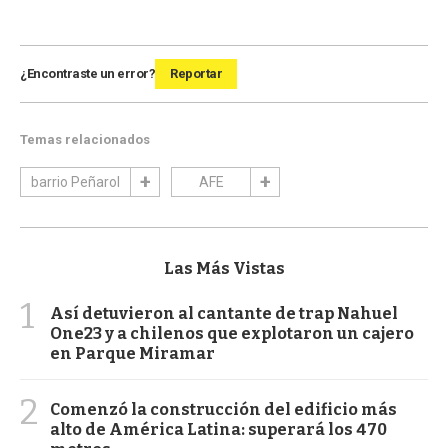
¿Encontraste un error?
Reportar
Temas relacionados
barrio Peñarol
AFE
Las Más Vistas
1
Así detuvieron al cantante de trap Nahuel
One23 y a chilenos que explotaron un cajero
en Parque Miramar
2
Comenzó la construcción del edificio más
alto de América Latina: superará los 470