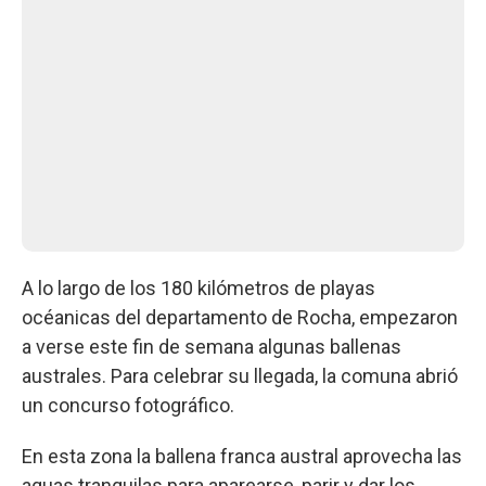
A lo largo de los 180 kilómetros de playas
océanicas del departamento de Rocha, empezaron
a verse este fin de semana algunas ballenas
australes. Para celebrar su llegada, la comuna abrió
un concurso fotográfico.
En esta zona la ballena franca austral aprovecha las
aguas tranquilas para aparearse, parir y dar los