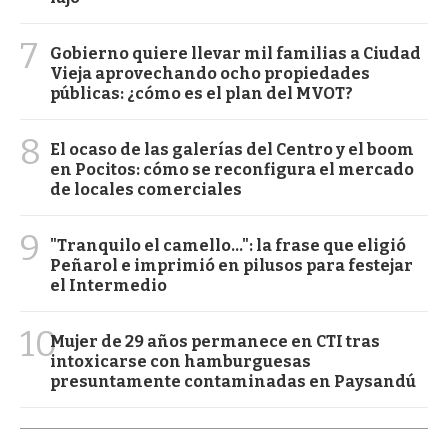
7
Gobierno quiere llevar mil familias a Ciudad
Vieja aprovechando ocho propiedades
públicas: ¿cómo es el plan del MVOT?
8
El ocaso de las galerías del Centro y el boom
en Pocitos: cómo se reconfigura el mercado
de locales comerciales
9
"Tranquilo el camello...": la frase que eligió
Peñarol e imprimió en pilusos para festejar
el Intermedio
10
Mujer de 29 años permanece en CTI tras
intoxicarse con hamburguesas
presuntamente contaminadas en Paysandú