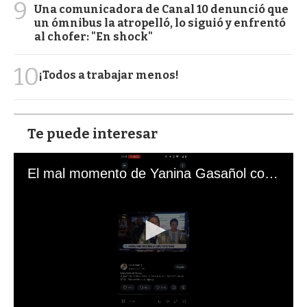
9
Una comunicadora de Canal 10 denunció que
un ómnibus la atropelló, lo siguió y enfrentó
al chofer: "En shock"
10
¡Todos a trabajar menos!
Te puede interesar
El mal momento de Yanina Gasañol con un hincha argentino en "Subrayado"