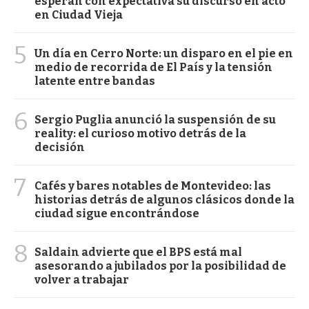
esperan con expectativa su discurso en acto
en Ciudad Vieja
5
Un día en Cerro Norte: un disparo en el pie en
medio de recorrida de El País y la tensión
latente entre bandas
6
Sergio Puglia anunció la suspensión de su
reality: el curioso motivo detrás de la
decisión
7
Cafés y bares notables de Montevideo: las
historias detrás de algunos clásicos donde la
ciudad sigue encontrándose
8
Saldain advierte que el BPS está mal
asesorando a jubilados por la posibilidad de
volver a trabajar