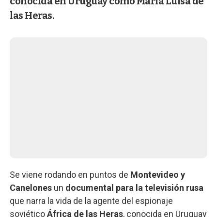
conocida en Uruguay como María Luisa de
las Heras.
Se viene rodando en puntos de
Montevideo y
Canelones
un
documental para la televisión rusa
que narra la vida de la agente del espionaje
soviético
África de las Heras
, conocida en Uruguay