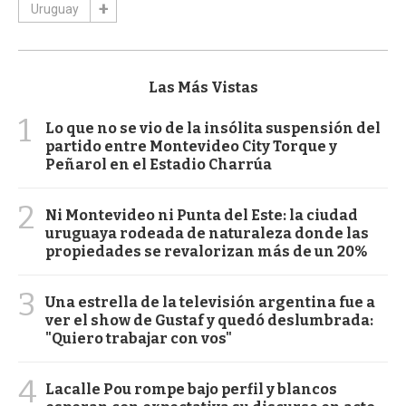
Uruguay
Las Más Vistas
1
Lo que no se vio de la insólita suspensión del
partido entre Montevideo City Torque y
Peñarol en el Estadio Charrúa
2
Ni Montevideo ni Punta del Este: la ciudad
uruguaya rodeada de naturaleza donde las
propiedades se revalorizan más de un 20%
3
Una estrella de la televisión argentina fue a
ver el show de Gustaf y quedó deslumbrada:
"Quiero trabajar con vos"
4
Lacalle Pou rompe bajo perfil y blancos