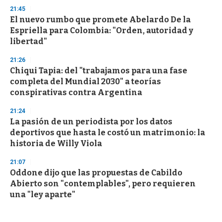
21:45
El nuevo rumbo que promete Abelardo De la
Espriella para Colombia: "Orden, autoridad y
libertad"
21:26
Chiqui Tapia: del "trabajamos para una fase
completa del Mundial 2030" a teorías
conspirativas contra Argentina
21:24
La pasión de un periodista por los datos
deportivos que hasta le costó un matrimonio: la
historia de Willy Viola
21:07
Oddone dijo que las propuestas de Cabildo
Abierto son "contemplables", pero requieren
una "ley aparte"