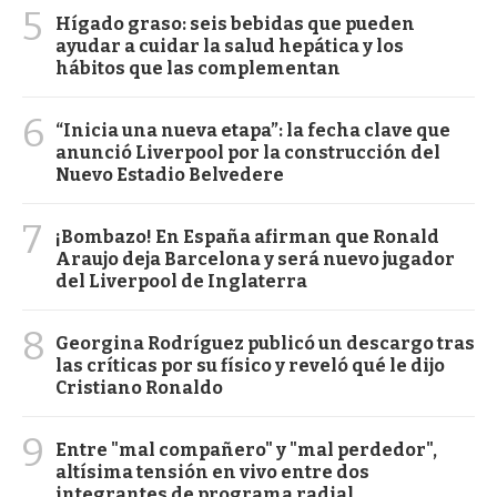
5
Hígado graso: seis bebidas que pueden
ayudar a cuidar la salud hepática y los
hábitos que las complementan
6
“Inicia una nueva etapa”: la fecha clave que
anunció Liverpool por la construcción del
Nuevo Estadio Belvedere
7
¡Bombazo! En España afirman que Ronald
Araujo deja Barcelona y será nuevo jugador
del Liverpool de Inglaterra
8
Georgina Rodríguez publicó un descargo tras
las críticas por su físico y reveló qué le dijo
Cristiano Ronaldo
9
Entre "mal compañero" y "mal perdedor",
altísima tensión en vivo entre dos
integrantes de programa radial