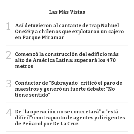
Las Más Vistas
1
Así detuvieron al cantante de trap Nahuel
One23 y a chilenos que explotaron un cajero
en Parque Miramar
2
Comenzó la construcción del edificio más
alto de América Latina: superará los 470
metros
3
Conductor de "Subrayado" criticó el paro de
maestros y generó un fuerte debate: "No
tiene sentido"
4
De "la operación no se concretará" a "está
difícil": contrapunto de agentes y dirigentes
de Peñarol por De La Cruz