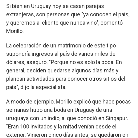
Si bien en Uruguay hoy se casan parejas
extranjeras, son personas que "ya conocen el país,
y queremos al cliente que nunca vino", comentó
Morillo.
La celebración de un matrimonio de este tipo
supondría ingresos al país de varios miles de
dólares, aseguró. "Porque no es solo la boda. En
general, deciden quedarse algunos días más y
planean actividades para conocer otros sitios del
país", dijo la especialista.
A modo de ejemplo, Morillo explicó que hace pocas
semanas hubo una boda en Uruguay de una
uruguaya con un indio, al que conoció en Singapur.
"Eran 100 invitados y la mitad venían desde el
exterior. Vinieron cinco días antes, se quedaron en