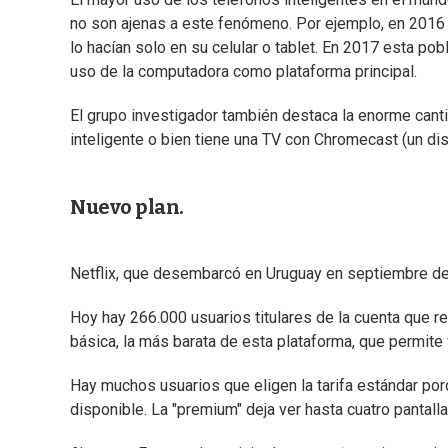
no son ajenas a este fenómeno. Por ejemplo, en 2016 
lo hacían solo en su celular o tablet. En 2017 esta po
uso de la computadora como plataforma principal.
El grupo investigador también destaca la enorme canti
inteligente o bien tiene una TV con Chromecast (un di
Nuevo plan.
Netflix, que desembarcó en Uruguay en septiembre de 
Hoy hay 266.000 usuarios titulares de la cuenta que re
básica, la más barata de esta plataforma, que permite ve
Hay muchos usuarios que eligen la tarifa estándar porq
disponible. La "premium" deja ver hasta cuatro pantallas