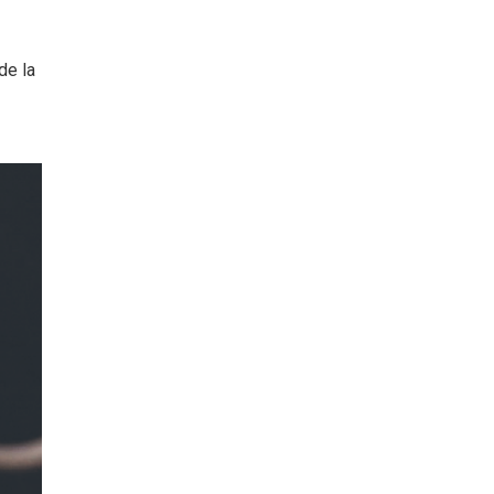
de la