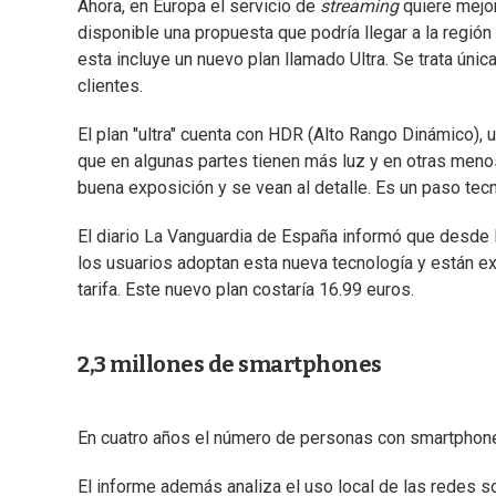
Ahora, en Europa el servicio de
streaming
quiere mejor
disponible una propuesta que podría llegar a la región
esta incluye un nuevo plan llamado Ultra. Se trata úni
clientes.
El plan "ultra" cuenta con HDR (Alto Rango Dinámico),
que en algunas partes tienen más luz y en otras meno
buena exposición y se vean al detalle. Es un paso tecno
El diario La Vanguardia de España informó que desde 
los usuarios adoptan esta nueva tecnología y están e
tarifa. Este nuevo plan costaría 16.99 euros.
2,3 millones de smartphones
En cuatro años el número de personas con smartphone 
El informe además analiza el uso local de las redes s