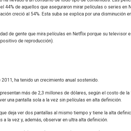
el 44% de aquellos que aseguraron mirar películas o series en N
blación creció al 54%. Esta suba se explica por una disminución en
dad de gente que mira películas en Netflix porque su televisor 
spositivo de reproducción).
2011, ha tenido un crecimiento anual sostenido.
presentan más de 2,3 millones de dólares, según el costo de la t
r una pantalla sola a la vez sin películas en alta definición.
ue deja ver dos pantallas al mismo tiempo y tiene la alta defini
 a la vez y, además, observar en ultra alta definición.