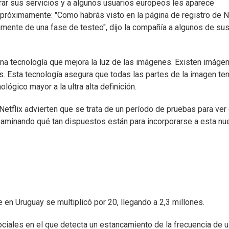
ar sus servicios y a algunos usuarios europeos les aparece
 próximamente: "Como habrás visto en la página de registro de Ne
camente de una fase de testeo", dijo la compañía a algunos de su
 una tecnología que mejora la luz de las imágenes. Existen imáge
s. Esta tecnología asegura que todas las partes de la imagen te
lógico mayor a la ultra alta definición.
Netflix advierten que se trata de un período de pruebas para ve
xaminando qué tan dispuestos están para incorporarse a esta nu
en Uruguay se multiplicó por 20, llegando a 2,3 millones.
ociales en el que detecta un estancamiento de la frecuencia de 