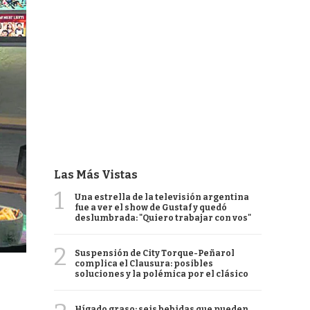
Las Más Vistas
1
Una estrella de la televisión argentina
fue a ver el show de Gustaf y quedó
deslumbrada: "Quiero trabajar con vos"
2
Suspensión de City Torque-Peñarol
complica el Clausura: posibles
soluciones y la polémica por el clásico
Hígado graso: seis bebidas que pueden