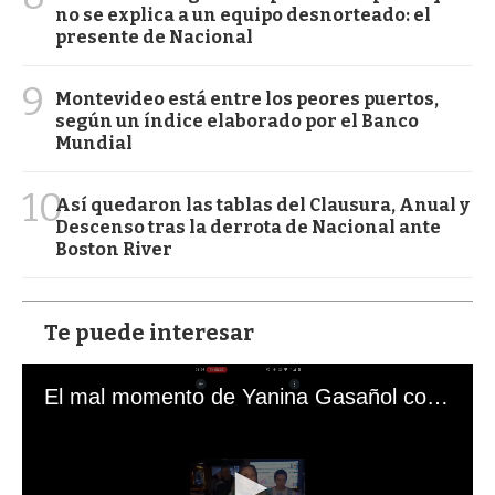
no se explica a un equipo desnorteado: el
presente de Nacional
9
Montevideo está entre los peores puertos,
según un índice elaborado por el Banco
Mundial
10
Así quedaron las tablas del Clausura, Anual y
Descenso tras la derrota de Nacional ante
Boston River
Te puede interesar
El mal momento de Yanina Gasañol con un hincha argentino en "Subrayado"