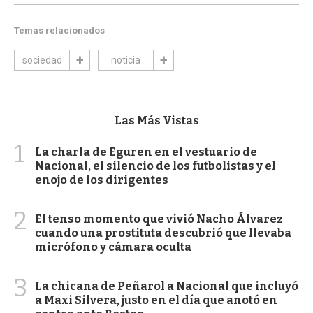
Temas relacionados
sociedad
noticia
Las Más Vistas
1
La charla de Eguren en el vestuario de
Nacional, el silencio de los futbolistas y el
enojo de los dirigentes
2
El tenso momento que vivió Nacho Álvarez
cuando una prostituta descubrió que llevaba
micrófono y cámara oculta
3
La chicana de Peñarol a Nacional que incluyó
a Maxi Silvera, justo en el día que anotó en