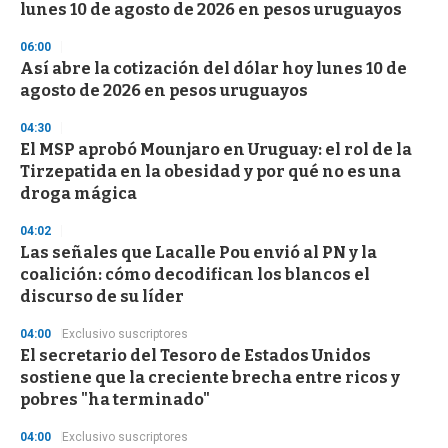
lunes 10 de agosto de 2026 en pesos uruguayos
06:00
Así abre la cotización del dólar hoy lunes 10 de
agosto de 2026 en pesos uruguayos
04:30
El MSP aprobó Mounjaro en Uruguay: el rol de la
Tirzepatida en la obesidad y por qué no es una
droga mágica
04:02
Las señales que Lacalle Pou envió al PN y la
coalición: cómo decodifican los blancos el
discurso de su líder
04:00
Exclusivo suscriptores
El secretario del Tesoro de Estados Unidos
sostiene que la creciente brecha entre ricos y
pobres "ha terminado"
04:00
Exclusivo suscriptores