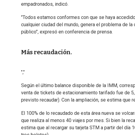
empadronados, indicó.
"Todos estamos conformes con que se haya accedido 
cualquier ciudad del mundo, genera el problema de la 
público", expresó en conferencia de prensa.
Más recaudación.
","
Según el último balance disponible de la IMM, correspo
venta de tickets de estacionamiento tarifado fue de 5
previsto recaudar). Con la ampliación, se estima que r
El 100% de lo recaudado de esta área nueva se volcará
que realiza al menos 40 viajes por mes. Si bien la rec
estima que al recargar su tarjeta STM a partir del día
tres boletos).