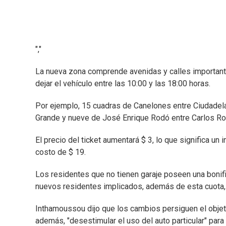
","
La nueva zona comprende avenidas y calles importantes
dejar el vehículo entre las 10:00 y las 18:00 horas.
Por ejemplo, 15 cuadras de Canelones entre Ciudadela
Grande y nueve de José Enrique Rodó entre Carlos Rox
El precio del ticket aumentará $ 3, lo que significa u
costo de $ 19.
Los residentes que no tienen garaje poseen una bonif
nuevos residentes implicados, además de esta cuota, 
Inthamoussou dijo que los cambios persiguen el objeti
además, "desestimular el uso del auto particular" pa