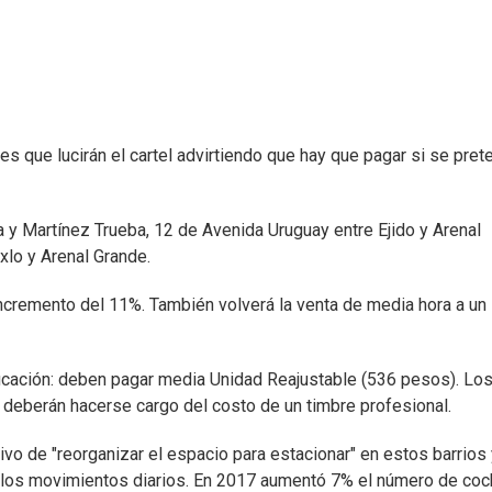
 que lucirán el cartel advirtiendo que hay que pagar si se pret
 y Martínez Trueba, 12 de Avenida Uruguay entre Ejido y Arenal
lo y Arenal Grande.
n incremento del 11%. También volverá la venta de media hora a un
icación: deben pagar media Unidad Reajustable (536 pesos). Lo
deberán hacerse cargo del costo de un timbre profesional.
vo de "reorganizar el espacio para estacionar" en estos barrios 
ra los movimientos diarios. En 2017 aumentó 7% el número de co