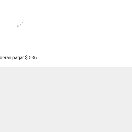
berán pagar $ 536.