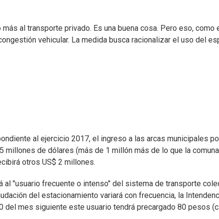
más al transporte privado. Es una buena cosa. Pero eso, como 
congestión vehicular. La medida busca racionalizar el uso del es
ndiente al ejercicio 2017, el ingreso a las arcas municipales po
,5 millones de dólares (más de 1 millón más de lo que la comuna
ecibirá otros US$ 2 millones.
 al "usuario frecuente o intenso" del sistema de transporte cole
audación del estacionamiento variará con frecuencia, la Intendenc
 10 del mes siguiente este usuario tendrá precargado 80 pesos (c