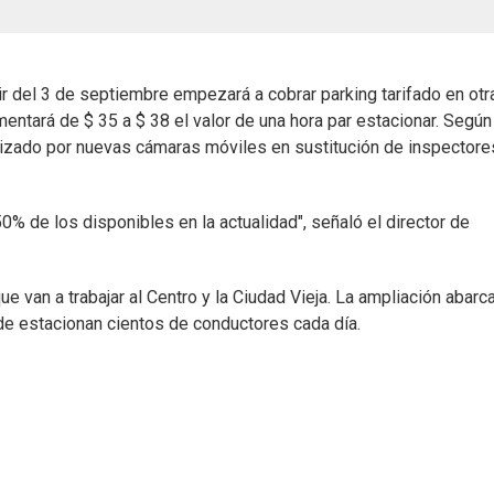
r del 3 de septiembre empezará a cobrar parking tarifado en otr
entará de $ 35 a $ 38 el valor de una hora par estacionar. Según
alizado por nuevas cámaras móviles en sustitución de inspectore
0% de los disponibles en la actualidad", señaló el director de
van a trabajar al Centro y la Ciudad Vieja. La ampliación abarc
de estacionan cientos de conductores cada día.