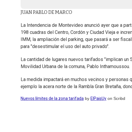
JUAN PABLO DE MARCO
La Intendencia de Montevideo anunció ayer que a parti
198 cuadras del Centro, Cordón y Ciudad Vieja e increm
IMM, la ampliación del parking, que pasará a ser fisc
para "desestimular el uso del auto privado".
La cantidad de lugares nuevos tarifados "implican un 5
Movilidad Urbana de la comuna, Pablo Inthamoussou.
La medida impactará en muchos vecinos y personas que 
ejemplo la acera norte de la Rambla Gran Bretaña, don
Nuevos límites de la zona tarifada
by
ElPaisUy
on Scribd