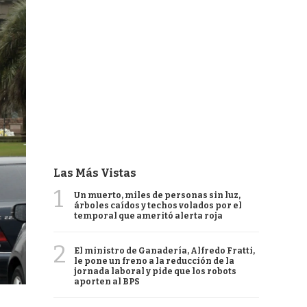
Las Más Vistas
1
Un muerto, miles de personas sin luz,
árboles caídos y techos volados por el
temporal que ameritó alerta roja
2
El ministro de Ganadería, Alfredo Fratti,
le pone un freno a la reducción de la
jornada laboral y pide que los robots
aporten al BPS