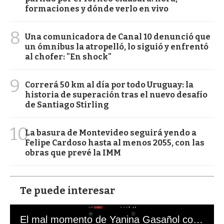
formaciones y dónde verlo en vivo
8
Una comunicadora de Canal 10 denunció que
un ómnibus la atropelló, lo siguió y enfrentó
al chofer: "En shock"
9
Correrá 50 km al día por todo Uruguay: la
historia de superación tras el nuevo desafío
de Santiago Stirling
10
La basura de Montevideo seguirá yendo a
Felipe Cardoso hasta al menos 2055, con las
obras que prevé la IMM
Te puede interesar
El mal momento de Yanina Gasañol con un hincha argentino en "Subrayado"