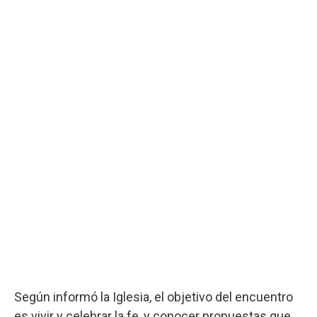
Según informó la Iglesia, el objetivo del encuentro
es vivir y celebrar la fe, y conocer propuestas que