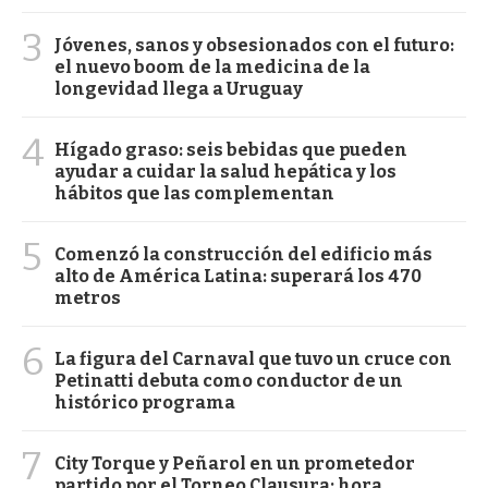
3
Jóvenes, sanos y obsesionados con el futuro:
el nuevo boom de la medicina de la
longevidad llega a Uruguay
4
Hígado graso: seis bebidas que pueden
ayudar a cuidar la salud hepática y los
hábitos que las complementan
5
Comenzó la construcción del edificio más
alto de América Latina: superará los 470
metros
6
La figura del Carnaval que tuvo un cruce con
Petinatti debuta como conductor de un
histórico programa
7
City Torque y Peñarol en un prometedor
partido por el Torneo Clausura: hora,