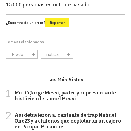
15.000 personas en octubre pasado.
¿Encontraste un error?
Reportar
Temas relacionados
Prado
noticia
Las Más Vistas
1
Murió Jorge Messi, padre y representante
histórico de Lionel Messi
2
Así detuvieron al cantante de trap Nahuel
One23 y a chilenos que explotaron un cajero
en Parque Miramar