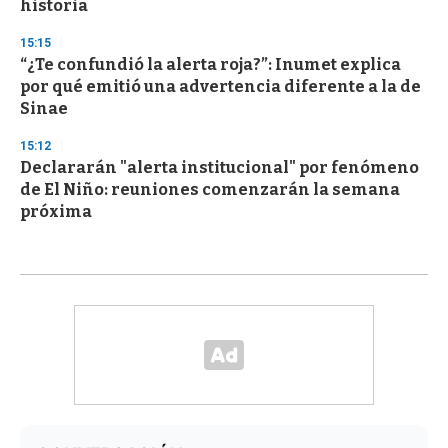
historia
15:15
“¿Te confundió la alerta roja?”: Inumet explica
por qué emitió una advertencia diferente a la de
Sinae
15:12
Declararán "alerta institucional" por fenómeno
de El Niño: reuniones comenzarán la semana
próxima