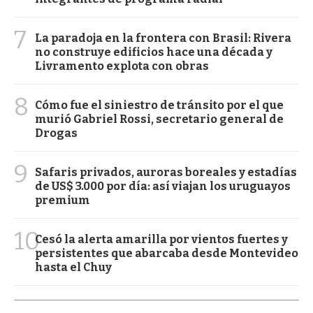
7
La paradoja en la frontera con Brasil: Rivera
no construye edificios hace una década y
Livramento explota con obras
8
Cómo fue el siniestro de tránsito por el que
murió Gabriel Rossi, secretario general de
Drogas
9
Safaris privados, auroras boreales y estadías
de US$ 3.000 por día: así viajan los uruguayos
premium
10
Cesó la alerta amarilla por vientos fuertes y
persistentes que abarcaba desde Montevideo
hasta el Chuy