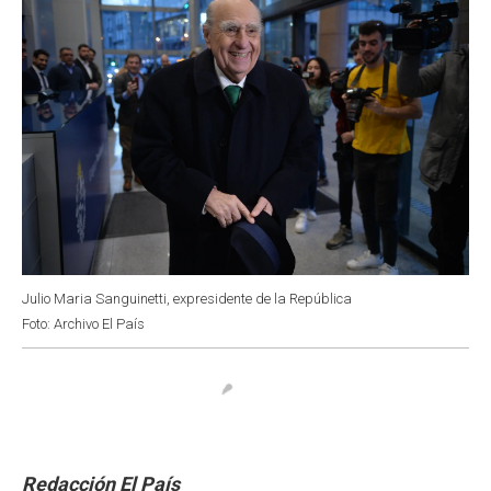
Julio Maria Sanguinetti, expresidente de la República
Foto: Archivo El País
Redacción El País