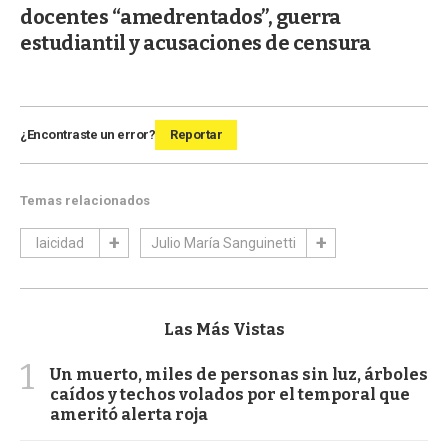
docentes “amedrentados”, guerra
estudiantil y acusaciones de censura
¿Encontraste un error?
Reportar
Temas relacionados
laicidad
Julio María Sanguinetti
Las Más Vistas
1
Un muerto, miles de personas sin luz, árboles
caídos y techos volados por el temporal que
ameritó alerta roja