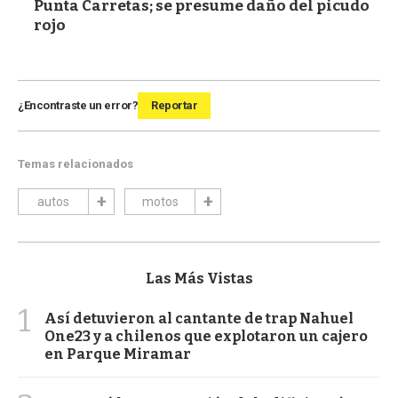
Punta Carretas; se presume daño del picudo
rojo
¿Encontraste un error?
Reportar
Temas relacionados
autos
motos
Las Más Vistas
1
Así detuvieron al cantante de trap Nahuel
One23 y a chilenos que explotaron un cajero
en Parque Miramar