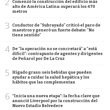
2
Comenzó la construcción del edificio más
alto de América Latina: superará los 470
metros
3
Conductor de "Subrayado" criticó el paro de
maestros y generó un fuerte debate: "No
tiene sentido"
4
De "la operación no se concretará" a "está
difícil": contrapunto de agentes y dirigentes
de Peñarol por De La Cruz
5
Hígado graso: seis bebidas que pueden
ayudar a cuidar la salud hepática y los
hábitos que las complementan
6
“Inicia una nueva etapa”: la fecha clave que
anunció Liverpool por la construcción del
Nuevo Estadio Belvedere