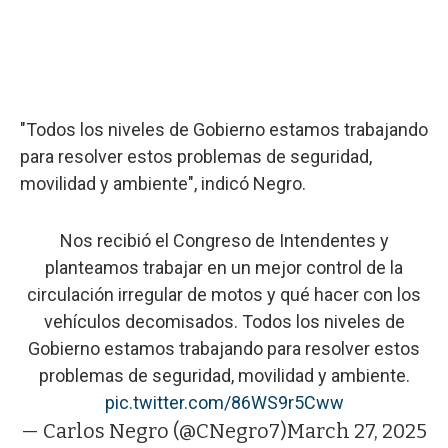
"Todos los niveles de Gobierno estamos trabajando
para resolver estos problemas de seguridad,
movilidad y ambiente", indicó Negro.
Nos recibió el Congreso de Intendentes y
planteamos trabajar en un mejor control de la
circulación irregular de motos y qué hacer con los
vehículos decomisados. Todos los niveles de
Gobierno estamos trabajando para resolver estos
problemas de seguridad, movilidad y ambiente.
pic.twitter.com/86WS9r5Cww
— Carlos Negro (@CNegro7)
March 27, 2025