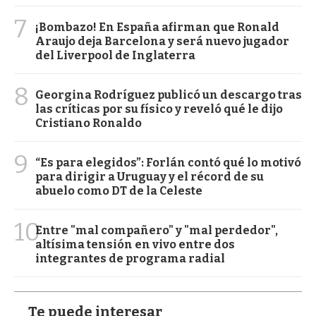
7
¡Bombazo! En España afirman que Ronald
Araujo deja Barcelona y será nuevo jugador
del Liverpool de Inglaterra
8
Georgina Rodríguez publicó un descargo tras
las críticas por su físico y reveló qué le dijo
Cristiano Ronaldo
9
“Es para elegidos”: Forlán contó qué lo motivó
para dirigir a Uruguay y el récord de su
abuelo como DT de la Celeste
10
Entre "mal compañero" y "mal perdedor",
altísima tensión en vivo entre dos
integrantes de programa radial
Te puede interesar