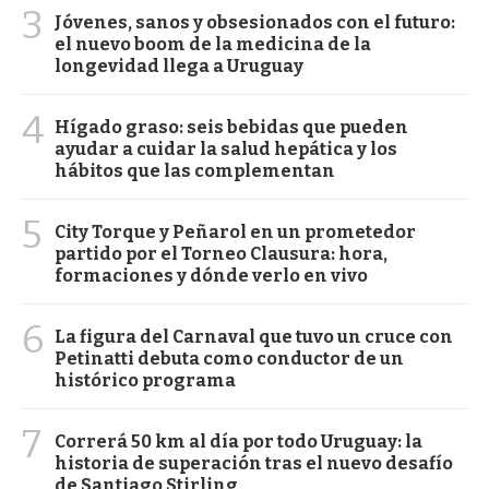
3
Jóvenes, sanos y obsesionados con el futuro:
el nuevo boom de la medicina de la
longevidad llega a Uruguay
4
Hígado graso: seis bebidas que pueden
ayudar a cuidar la salud hepática y los
hábitos que las complementan
5
City Torque y Peñarol en un prometedor
partido por el Torneo Clausura: hora,
formaciones y dónde verlo en vivo
6
La figura del Carnaval que tuvo un cruce con
Petinatti debuta como conductor de un
histórico programa
7
Correrá 50 km al día por todo Uruguay: la
historia de superación tras el nuevo desafío
de Santiago Stirling