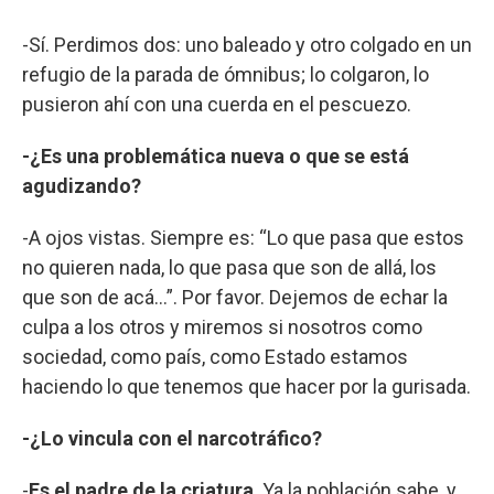
-Sí. Perdimos dos: uno baleado y otro colgado en un
refugio de la parada de ómnibus; lo colgaron, lo
pusieron ahí con una cuerda en el pescuezo.
-¿Es una problemática nueva o que se está
agudizando?
-A ojos vistas. Siempre es: “Lo que pasa que estos
no quieren nada, lo que pasa que son de allá, los
que son de acá…”. Por favor. Dejemos de echar la
culpa a los otros y miremos si nosotros como
sociedad, como país, como Estado estamos
haciendo lo que tenemos que hacer por la gurisada.
-¿Lo vincula con el narcotráfico?
-
Es el padre de la criatura
. Ya la población sabe, y