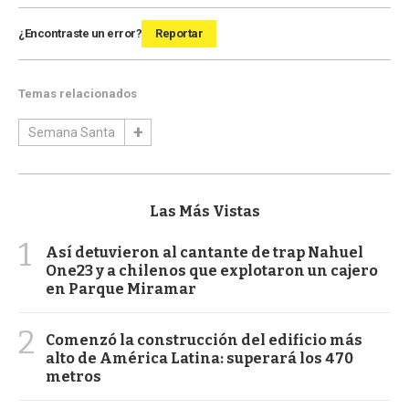
¿Encontraste un error?
Reportar
Temas relacionados
Semana Santa
Las Más Vistas
1
Así detuvieron al cantante de trap Nahuel
One23 y a chilenos que explotaron un cajero
en Parque Miramar
2
Comenzó la construcción del edificio más
alto de América Latina: superará los 470
metros