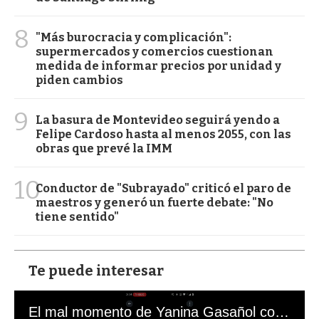
8
"Más burocracia y complicación":
supermercados y comercios cuestionan
medida de informar precios por unidad y
piden cambios
9
La basura de Montevideo seguirá yendo a
Felipe Cardoso hasta al menos 2055, con las
obras que prevé la IMM
10
Conductor de "Subrayado" criticó el paro de
maestros y generó un fuerte debate: "No
tiene sentido"
Te puede interesar
El mal momento de Yanina Gasañol con un hincha argentino en "Subrayado"