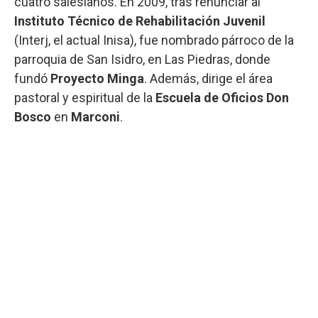
cuatro salesianos. En 2009, tras renunciar al
Instituto Técnico de Rehabilitación Juvenil
(Interj, el actual Inisa), fue nombrado párroco de la
parroquia de San Isidro, en Las Piedras, donde
fundó
Proyecto Minga
. Además, dirige el área
pastoral y espiritual de la
Escuela de Oficios Don
Bosco
en
Marconi
.