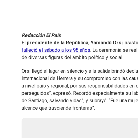
Redacción El País
El
presidente de la República
,
Yamandú Orsi
, asis
falleció el sábado a los 98 años
. La ceremonia se real
de diversas figuras del ámbito político y social.
Orsi llegó al lugar en silencio y a la salida brindó de
internacional de Herrera y su compromiso con las caus
a nivel país y regional, por sus responsabilidades en
perseguidos”, expresó. Recordó especialmente su labor 
de Santiago, salvando vidas”, y subrayó: “Fue una muje
alcance que trasciende fronteras”.