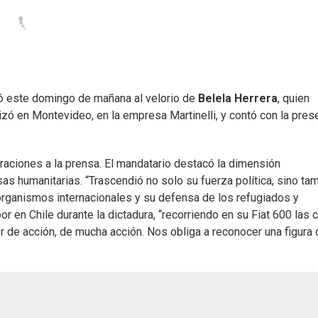
tió este domingo de mañana al velorio de
Belela Herrera
, quien
izó en Montevideo, en la empresa Martinelli, y contó con la pres
claraciones a la prensa. El mandatario destacó la dimensión
as humanitarias. “Trascendió no solo su fuerza política, sino ta
 organismos internacionales y su defensa de los refugiados y
en Chile durante la dictadura, “recorriendo en su Fiat 600 las c
r de acción, de mucha acción. Nos obliga a reconocer una figura 