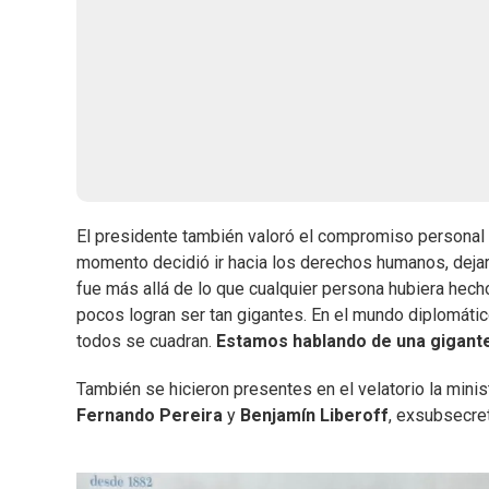
El presidente también valoró el compromiso personal de
momento decidió ir hacia los derechos humanos, dejar
fue más allá de lo que cualquier persona hubiera hech
pocos logran ser tan gigantes. En el mundo diplomáti
todos se cuadran.
Estamos hablando de una gigant
También se hicieron presentes en el velatorio la min
Fernando Pereira
y
Benjamín Liberoff
, exsubsecret