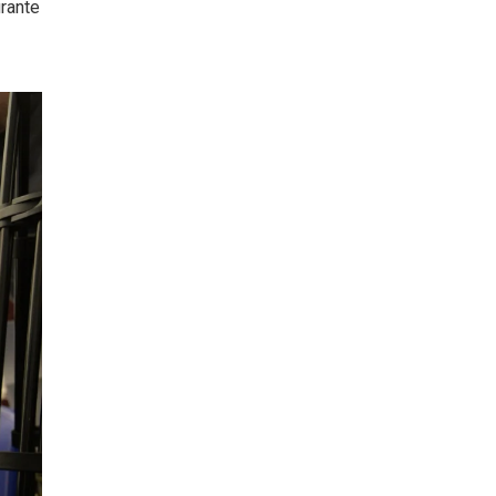
urante