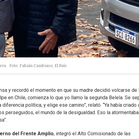
era.
Foto: Fabián Cambiaso, El País
ensa y recordó el momento en que su madre decidió volcarse de 
pe en Chile, comienza lo que yo llamo la segunda Belela. Se se
erencia política, y elige ese camino”, relató. “Ya había criado 
 los perseguidos, el mundo de la desigualdad. Eso la atormentaba
sa”.
erno del Frente Amplio
, integró el Alto Comisionado de las