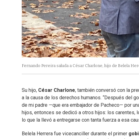
Fernando Pereira saluda a César Charlone, hijo de Belela Her
Su hijo,
César Charlone
, también conversó con la pr
a la causa de los derechos humanos. “Después del gol
de mi padre —que era embajador de Pacheco— por una dif
hijos, entonces se dedicó a otros hijos: los carentes,
lo que la llevó a entregarse con tanta fuerza a esa cau
Belela Herrera fue vicecanciller durante el primer
gobi