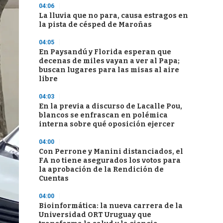
04:06
La lluvia que no para, causa estragos en
la pista de césped de Maroñas
04:05
En Paysandú y Florida esperan que
decenas de miles vayan a ver al Papa;
buscan lugares para las misas al aire
libre
04:03
En la previa a discurso de Lacalle Pou,
blancos se enfrascan en polémica
interna sobre qué oposición ejercer
04:00
Con Perrone y Manini distanciados, el
FA no tiene asegurados los votos para
la aprobación de la Rendición de
Cuentas
04:00
Bioinformática: la nueva carrera de la
Universidad ORT Uruguay que