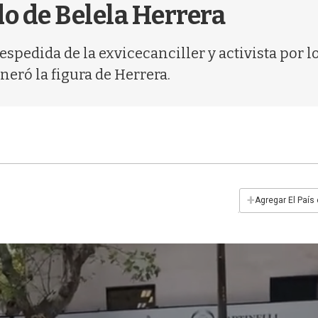
do de Belela Herrera
espedida de la exvicecanciller y activista por
eró la figura de Herrera.
+
Agregar El País