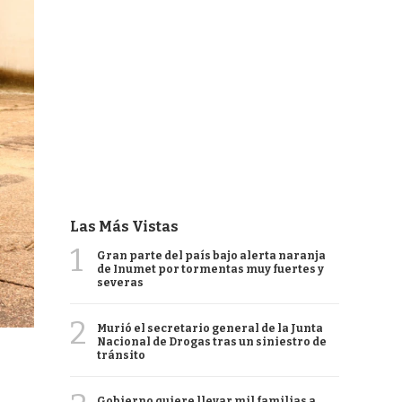
Las Más Vistas
1
Gran parte del país bajo alerta naranja
de Inumet por tormentas muy fuertes y
severas
2
Murió el secretario general de la Junta
Nacional de Drogas tras un siniestro de
tránsito
Gobierno quiere llevar mil familias a