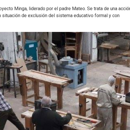
oyecto Minga, liderado por el padre Mateo. Se trata de una acció
 situación de exclusión del sistema educativo formal y con