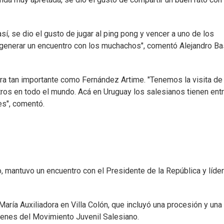
sí, se dio el gusto de jugar al ping pong y vencer a uno de los
 generar un encuentro con los muchachos", comentó Alejandro Ba
igura tan importante como Fernández Artime. "Tenemos la visita de
tros en todo el mundo. Acá en Uruguay los salesianos tienen ent
es", comentó.
o, mantuvo un encuentro con el Presidente de la República y líde
María Auxiliadora en Villa Colón, que incluyó una procesión y una
venes del Movimiento Juvenil Salesiano.