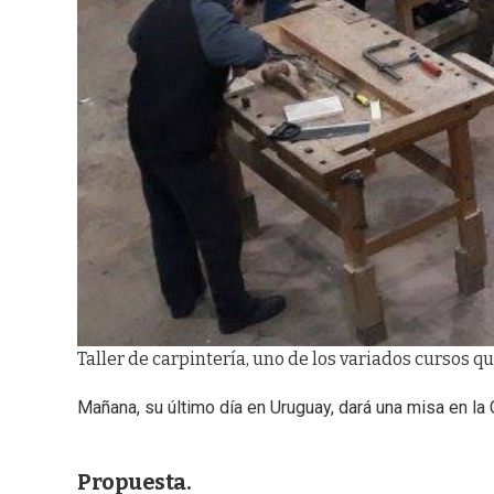
Taller de carpintería, uno de los variados cursos qu
Mañana, su último día en Uruguay, dará una misa en la C
Propuesta.