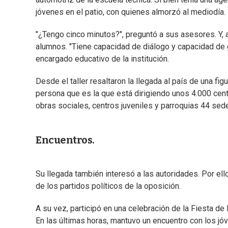
jóvenes en el patio, con quienes almorzó al mediodía.
"¿Tengo cinco minutos?", preguntó a sus asesores. Y, a
alumnos. "Tiene capacidad de diálogo y capacidad de
encargado educativo de la institución.
Desde el taller resaltaron la llegada al país de una f
persona que es la que está dirigiendo unos 4.000 cen
obras sociales, centros juveniles y parroquias 44 sed
Encuentros.
Su llegada también interesó a las autoridades. Por ell
de los partidos políticos de la oposición.
A su vez, participó en una celebración de la Fiesta de 
En las últimas horas, mantuvo un encuentro con los jó